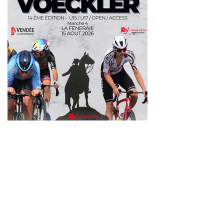
il y a 1 jour
4ᵉ manche du Challenge
Thomas Voeckler – 15 août
4ᵉ manche du Challenge
2026