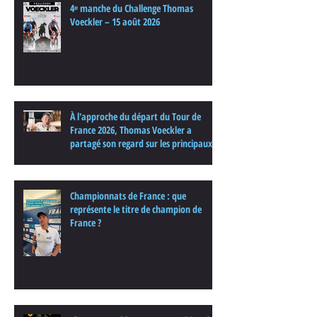
4ᵉ manche du Challenge Thomas
Voeckler – 15 août 2026
À l'approche du départ du Tour de
France 2026, Thomas Voeckler a
partagé son regard sur les principaux
enjeux de cette nouvelle édition dans
une interview.
Championnats de France : que
représente le titre de champion de
France ?