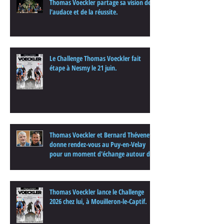
Thomas Voeckler partage sa vision de
l'audace et de la réussite.
Le Challenge Thomas Voeckler fait
étape à Nesmy le 21 juin.
Thomas Voeckler et Bernard Thévenet
donne rendez-vous au Puy-en-Velay
pour un moment d'échange autour du
cyclisme
Thomas Voeckler lance le Challenge
2026 chez lui, à Mouilleron-le-Captif.