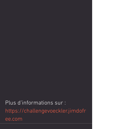
Plus d’informations sur : 
https://challengevoeckler.jimdofr
ee.com