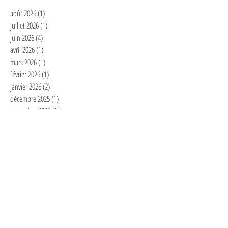
août 2026
(1)
1 post
juillet 2026
(1)
1 post
juin 2026
(4)
4 posts
avril 2026
(1)
1 post
mars 2026
(1)
1 post
février 2026
(1)
1 post
janvier 2026
(2)
2 posts
décembre 2025
(1)
1 post
novembre 2025
(1)
1 post
septembre 2025
(7)
7 posts
juillet 2025
(1)
1 post
juin 2025
(1)
1 post
mai 2025
(2)
2 posts
avril 2025
(3)
3 posts
mars 2025
(2)
2 posts
février 2025
(6)
6 posts
janvier 2025
(4)
4 posts
décembre 2024
(1)
1 post