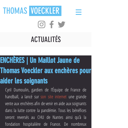
THOMAS
VOECKLER
ACTUALITÉS
ENCHÈRES | Un Maillot Jaune de
Thomas Voeckler aux enchères pour
aider les soignants
Cyril Dumoulin, gardien de l’Équipe de France de 
handball, a lancé sur 
son site internet 
une grande 
vente aux enchères afin de venir en aide aux soignants 
dans la lutte contre la pandémie. Tous les bénéfices 
seront reversés au CHU de Nantes ainsi qu’à la 
fondation hospitalière de France. De nombreux 