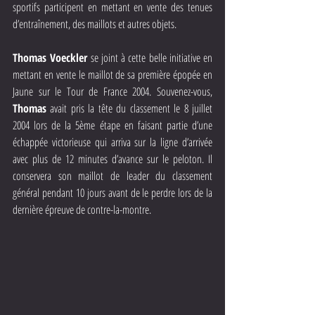
sportifs participent en mettant en vente des tenues 
d’entraînement, des maillots et autres objets.
Thomas Voeckler
 se joint à cette belle initiative en 
mettant en vente le maillot de sa première épopée en 
Jaune sur le Tour de France 2004. Souvenez-vous, 
Thomas
 avait pris la tête du classement le 8 juillet 
2004 lors de la 5ème étape en faisant partie d’une 
échappée victorieuse qui arriva sur la ligne d’arrivée 
avec plus de 12 minutes d’avance sur le peloton. Il 
conservera son maillot de leader du classement 
général pendant 10 jours avant de le perdre lors de la 
dernière épreuve de contre-la-montre.