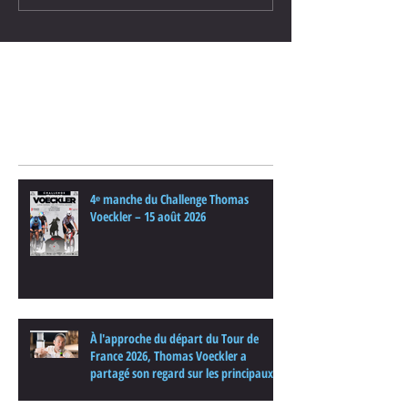
Posts Récents
4ᵉ manche du Challenge Thomas
Voeckler – 15 août 2026
À l'approche du départ du Tour de
France 2026, Thomas Voeckler a
partagé son regard sur les principaux
enjeux de cette nouvelle édition dans
une interview.