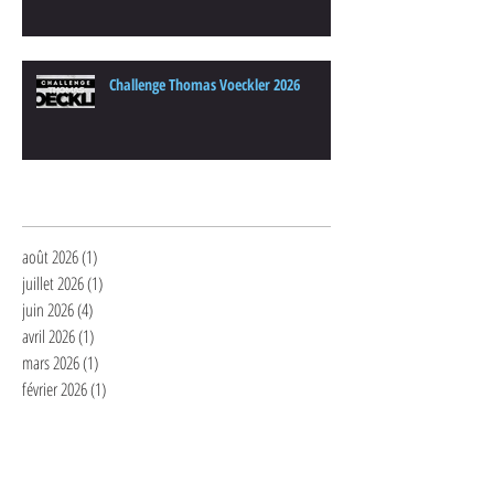
Challenge Thomas Voeckler 2026
Archives
août 2026
(1)
1 post
juillet 2026
(1)
1 post
juin 2026
(4)
4 posts
avril 2026
(1)
1 post
mars 2026
(1)
1 post
février 2026
(1)
1 post
janvier 2026
(2)
2 posts
décembre 2025
(1)
1 post
novembre 2025
(1)
1 post