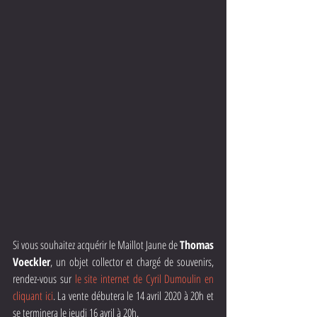
Si vous souhaitez acquérir le Maillot Jaune de 
Thomas 
Voeckler
, un objet collector et chargé de souvenirs, 
rendez-vous sur 
le site internet de Cyril Dumoulin en 
cliquant ici
. La vente débutera le 14 avril 2020 à 20h et 
se terminera le jeudi 16 avril à 20h.