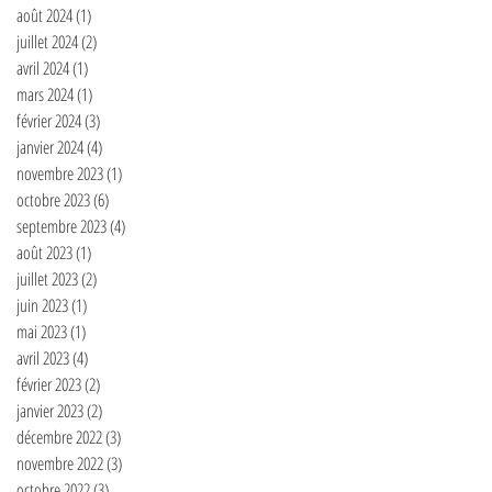
août 2024
(1)
1 post
juillet 2024
(2)
2 posts
avril 2024
(1)
1 post
mars 2024
(1)
1 post
février 2024
(3)
3 posts
janvier 2024
(4)
4 posts
novembre 2023
(1)
1 post
octobre 2023
(6)
6 posts
septembre 2023
(4)
4 posts
août 2023
(1)
1 post
juillet 2023
(2)
2 posts
juin 2023
(1)
1 post
mai 2023
(1)
1 post
avril 2023
(4)
4 posts
février 2023
(2)
2 posts
janvier 2023
(2)
2 posts
décembre 2022
(3)
3 posts
novembre 2022
(3)
3 posts
octobre 2022
(3)
3 posts