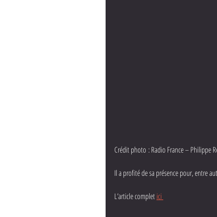
Crédit photo : Radio France – Philippe R
Il a profité de sa présence pour, entre aut
L’article complet 
ici 