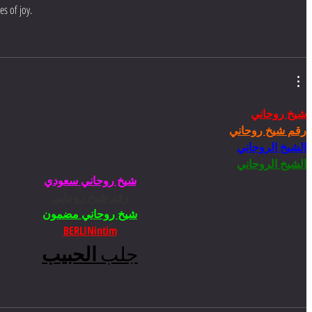
s of joy.
شيخ روحاني
رقم شيخ روحاني
الشيخ الروحاني
الشيخ الروحاني
شيخ روحاني سعودي
رقم شيخ روحاني
شيخ روحاني مضمون
BERLINintim
جلب 
الحبيب