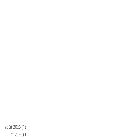
Archives
août 2026
(1)
1 post
juillet 2026
(1)
1 post