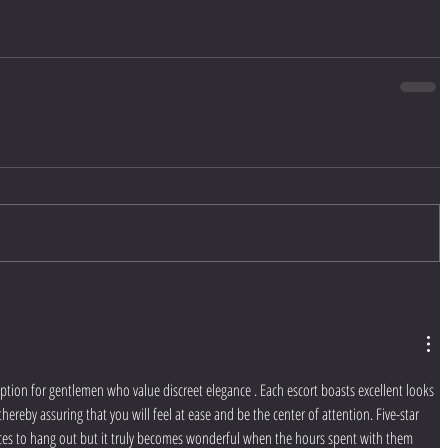
option for gentlemen who value discreet elegance . Each escort boasts excellent looks 
hereby assuring that you will feel at ease and be the center of attention. Five-star 
laces to hang out but it truly becomes wonderful when the hours spent with them 