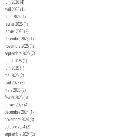
juin 2026
(4)
4 posts
avril 2026
(1)
1 post
mars 2026
(1)
1 post
février 2026
(1)
1 post
janvier 2026
(2)
2 posts
décembre 2025
(1)
1 post
novembre 2025
(1)
1 post
septembre 2025
(7)
7 posts
juillet 2025
(1)
1 post
juin 2025
(1)
1 post
mai 2025
(2)
2 posts
avril 2025
(3)
3 posts
mars 2025
(2)
2 posts
février 2025
(6)
6 posts
janvier 2025
(4)
4 posts
décembre 2024
(1)
1 post
novembre 2024
(3)
3 posts
octobre 2024
(2)
2 posts
septembre 2024
(2)
2 posts