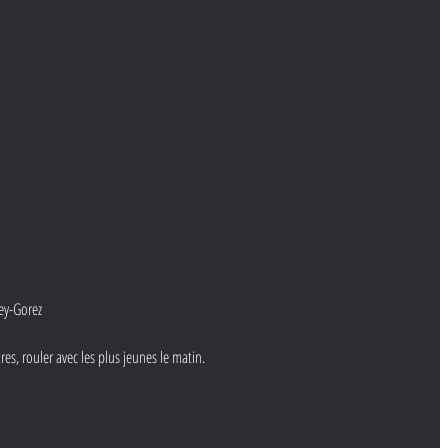
ey-Gorez
res, rouler avec les plus jeunes le matin.