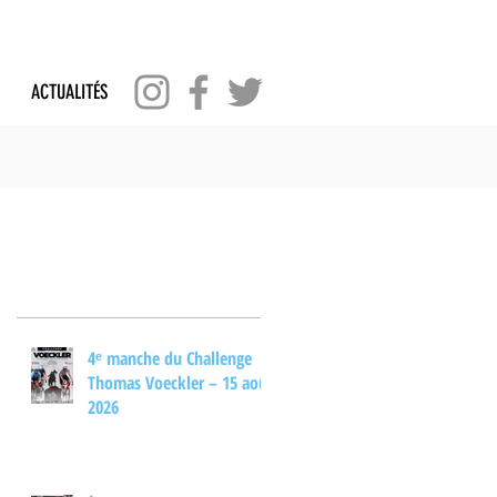
ACTUALITÉS
Posts Récents
4ᵉ manche du Challenge
Thomas Voeckler – 15 août
2026