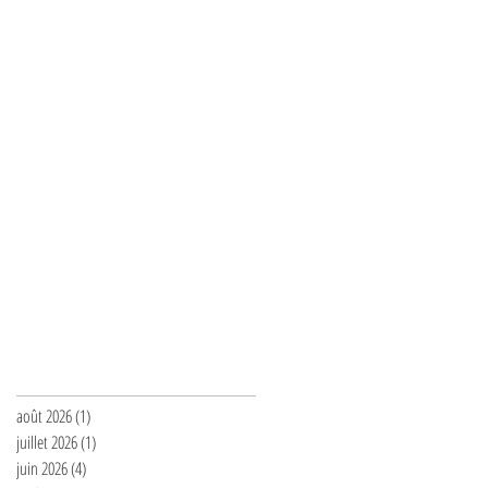
Archives
août 2026
(1)
1 post
juillet 2026
(1)
1 post
juin 2026
(4)
4 posts