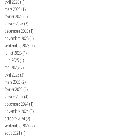
avril 2026
(1)
1 post
mars 2026
(1)
1 post
février 2026
(1)
1 post
janvier 2026
(2)
2 posts
décembre 2025
(1)
1 post
novembre 2025
(1)
1 post
septembre 2025
(7)
7 posts
juillet 2025
(1)
1 post
juin 2025
(1)
1 post
mai 2025
(2)
2 posts
avril 2025
(3)
3 posts
mars 2025
(2)
2 posts
février 2025
(6)
6 posts
janvier 2025
(4)
4 posts
décembre 2024
(1)
1 post
novembre 2024
(3)
3 posts
octobre 2024
(2)
2 posts
septembre 2024
(2)
2 posts
août 2024
(1)
1 post