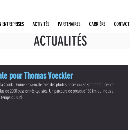
N ENTREPRISES
ACTIVITÉS
PARTENAIRES
CARRIÈRE
CONTACT
ACTUALITÉS
le pour Thomas Voeckler
r la Corida Drôme Provençale avec des photos prises qui se sont déroulées ce 
s de 2000 passionnés cyclistes. Un parcours de presque 150 km qui nous a 
u temps du sud. 