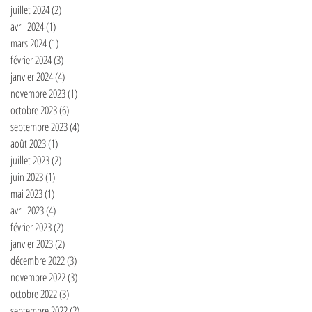
juillet 2024
(2)
2 posts
avril 2024
(1)
1 post
mars 2024
(1)
1 post
février 2024
(3)
3 posts
janvier 2024
(4)
4 posts
novembre 2023
(1)
1 post
octobre 2023
(6)
6 posts
septembre 2023
(4)
4 posts
août 2023
(1)
1 post
juillet 2023
(2)
2 posts
juin 2023
(1)
1 post
mai 2023
(1)
1 post
avril 2023
(4)
4 posts
février 2023
(2)
2 posts
janvier 2023
(2)
2 posts
décembre 2022
(3)
3 posts
novembre 2022
(3)
3 posts
octobre 2022
(3)
3 posts
septembre 2022
(2)
2 posts