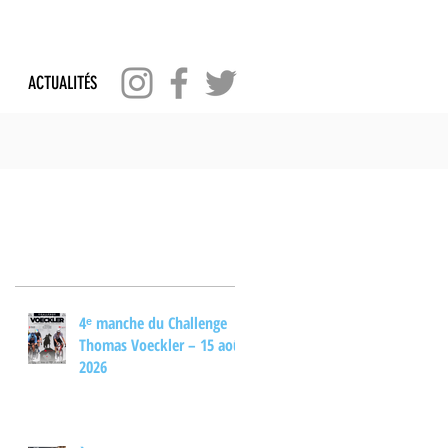
ACTUALITÉS
Posts Récents
4ᵉ manche du Challenge
Thomas Voeckler – 15 août
2026