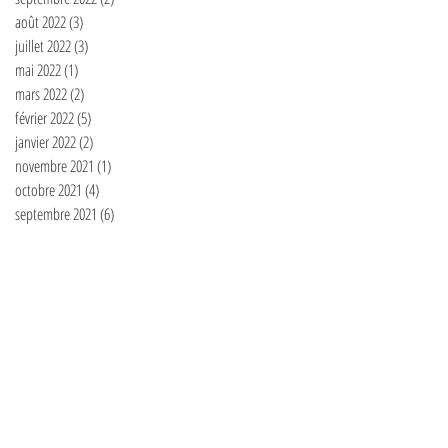
août 2022
(3)
3 posts
juillet 2022
(3)
3 posts
mai 2022
(1)
1 post
mars 2022
(2)
2 posts
février 2022
(5)
5 posts
janvier 2022
(2)
2 posts
novembre 2021
(1)
1 post
octobre 2021
(4)
4 posts
septembre 2021
(6)
6 posts