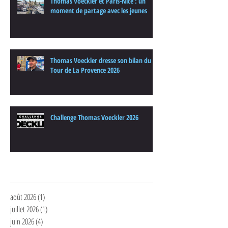
Thomas Voeckler et Paris-Nice : un
moment de partage avec les jeunes
Thomas Voeckler dresse son bilan du
Tour de La Provence 2026
Challenge Thomas Voeckler 2026
Archives
août 2026
(1)
1 post
juillet 2026
(1)
1 post
juin 2026
(4)
4 posts