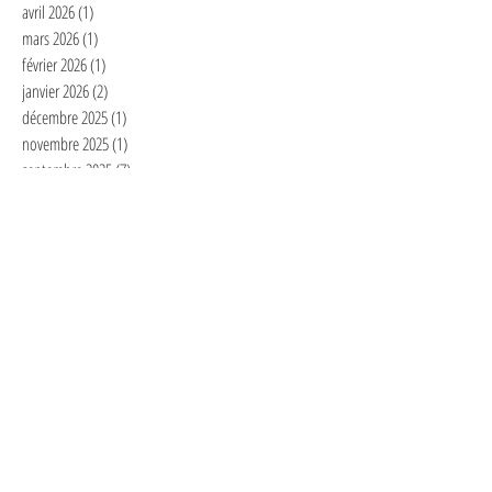
avril 2026
(1)
1 post
mars 2026
(1)
1 post
février 2026
(1)
1 post
janvier 2026
(2)
2 posts
décembre 2025
(1)
1 post
novembre 2025
(1)
1 post
septembre 2025
(7)
7 posts
juillet 2025
(1)
1 post
juin 2025
(1)
1 post
mai 2025
(2)
2 posts
avril 2025
(3)
3 posts
mars 2025
(2)
2 posts
février 2025
(6)
6 posts
janvier 2025
(4)
4 posts
décembre 2024
(1)
1 post
novembre 2024
(3)
3 posts
octobre 2024
(2)
2 posts
septembre 2024
(2)
2 posts
août 2024
(1)
1 post