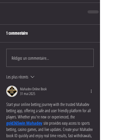
1 commentaire
Rédigez un commentaire...
Les plus récents
Mahadev Online Book
31 mai 2025
Start your online betting journey with the trusted Mahadev 
betting app, offering a safe and user friendly platform for all 
players. Whether you're new or experienced, the 
gold365win Mahadev
 site provides easy access to sports 
betting, casino games, and live updates. Create your Mahadev 
book ID quickly and enjoy real time results, fast withdrawals, 