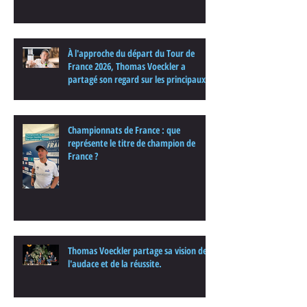
À l'approche du départ du Tour de
France 2026, Thomas Voeckler a
partagé son regard sur les principaux
enjeux de cette nouvelle édition dans
une interview.
Championnats de France : que
représente le titre de champion de
France ?
Thomas Voeckler partage sa vision de
l'audace et de la réussite.