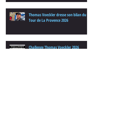
Thomas Voeckler dresse son bilan du
Tour de La Provence 2026
Challenge Thomas Voeckler 2026
Archives
août 2026
(1)
1 post
juillet 2026
(1)
1 post
juin 2026
(4)
4 posts
avril 2026
(1)
1 post
mars 2026
(1)
1 post
février 2026
(1)
1 post