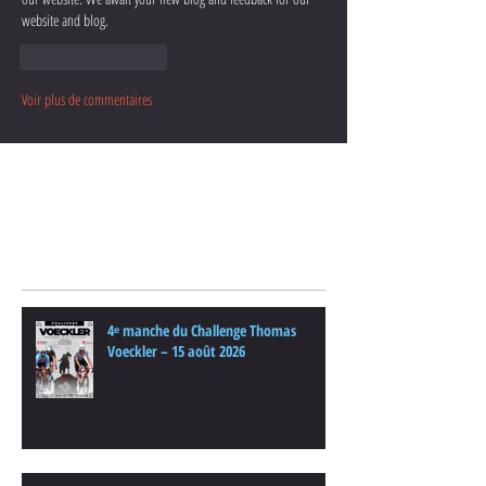
website and blog.
J'aime
Répondre
Voir plus de commentaires
Posts Récents
4ᵉ manche du Challenge Thomas
Voeckler – 15 août 2026