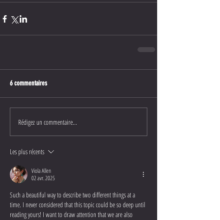
6 commentaires
Rédigez un commentaire...
Les plus récents
Viola Allen
02 avr. 2025
Such a beautiful way to describe two different things at a 
time. I never considered that this topic could be so deep until 
reading yours! I want to draw attention that we are also 