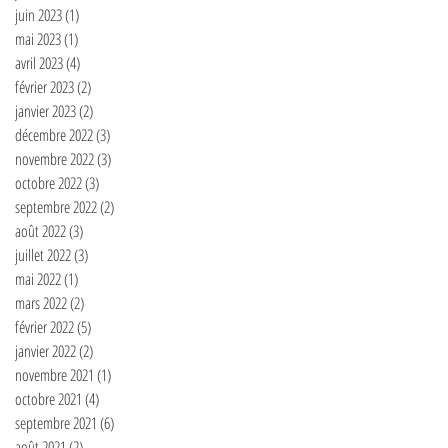
juin 2023
(1)
1 post
mai 2023
(1)
1 post
avril 2023
(4)
4 posts
février 2023
(2)
2 posts
janvier 2023
(2)
2 posts
décembre 2022
(3)
3 posts
novembre 2022
(3)
3 posts
octobre 2022
(3)
3 posts
septembre 2022
(2)
2 posts
août 2022
(3)
3 posts
juillet 2022
(3)
3 posts
mai 2022
(1)
1 post
mars 2022
(2)
2 posts
février 2022
(5)
5 posts
janvier 2022
(2)
2 posts
novembre 2021
(1)
1 post
octobre 2021
(4)
4 posts
septembre 2021
(6)
6 posts
août 2021
(2)
2 posts