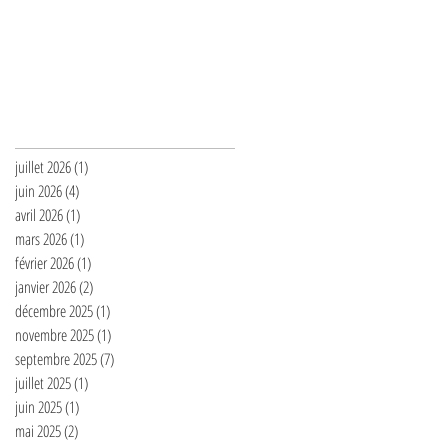
Archives
juillet 2026
(1)
1 post
juin 2026
(4)
4 posts
avril 2026
(1)
1 post
mars 2026
(1)
1 post
février 2026
(1)
1 post
janvier 2026
(2)
2 posts
décembre 2025
(1)
1 post
novembre 2025
(1)
1 post
septembre 2025
(7)
7 posts
juillet 2025
(1)
1 post
juin 2025
(1)
1 post
mai 2025
(2)
2 posts