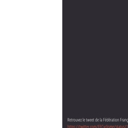
Retrouvez le tweet de la Fédération França
https://twitter.com/FFCyclisme/status