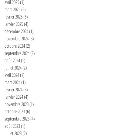
avril 2025
(3)
3 posts
mars 2025
(2)
2 posts
février 2025
(6)
6 posts
janvier 2025
(4)
4 posts
décembre 2024
(1)
1 post
novembre 2024
(3)
3 posts
octobre 2024
(2)
2 posts
septembre 2024
(2)
2 posts
août 2024
(1)
1 post
juillet 2024
(2)
2 posts
avril 2024
(1)
1 post
mars 2024
(1)
1 post
février 2024
(3)
3 posts
janvier 2024
(4)
4 posts
novembre 2023
(1)
1 post
octobre 2023
(6)
6 posts
septembre 2023
(4)
4 posts
août 2023
(1)
1 post
juillet 2023
(2)
2 posts