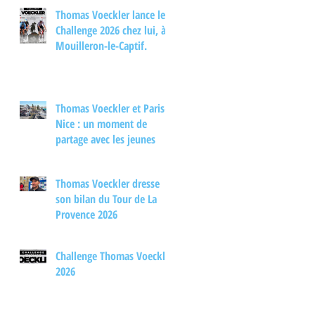
d'échange autour du
Thomas Voeckler lance le
cyclisme
Challenge 2026 chez lui, à
Mouilleron-le-Captif.
Thomas Voeckler et Paris-
Nice : un moment de
partage avec les jeunes
Thomas Voeckler dresse
son bilan du Tour de La
Provence 2026
Challenge Thomas Voeckler
2026