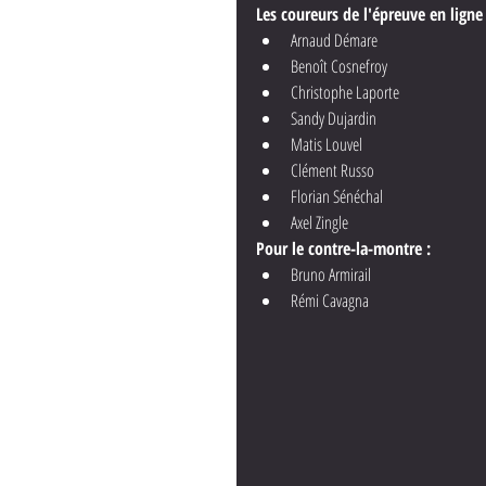
Les coureurs de l'épreuve en ligne 
Arnaud Démare
Benoît Cosnefroy
Christophe Laporte
Sandy Dujardin
Matis Louvel
Clément Russo
Florian Sénéchal
Axel Zingle
Pour le contre-la-montre :
Bruno Armirail
Rémi Cavagna