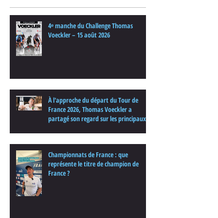
4ᵉ manche du Challenge Thomas
Voeckler – 15 août 2026
À l'approche du départ du Tour de
France 2026, Thomas Voeckler a
partagé son regard sur les principaux
enjeux de cette nouvelle édition dans
une interview.
Championnats de France : que
représente le titre de champion de
France ?