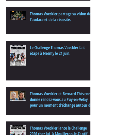
Thomas Voeckler partage sa vision de
l'audace et de la réussite.
Le Challenge Thomas Voeckler fait
étape à Nesmy le 21 juin.
Thomas Voeckler et Bernard Thévenet
donne rendez-vous au Puy-en-Velay
pour un moment d'échange autour du
cyclisme
Thomas Voeckler lance le Challenge
2026 chez lui, à Mouilleron-le-Captif.