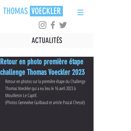
THOMAS
VOECKLER
ACTUALITÉS
Retour en photo première étape
challenge Thomas Voeckler 2023
Retour en photos sur la première étape du Challenge 
Thomas Voeckler qui a eu lieu le 16 avril 2023 à 
Mouilleron Le Captif.
(Photos Geneviève Guilbaud et article Pascal Chessé)