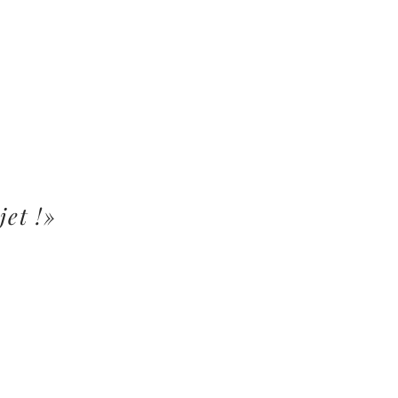
jet !»