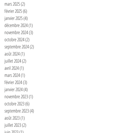
mars 2025
(2)
2 posts
février 2025
(6)
6 posts
janvier 2025
(4)
4 posts
décembre 2024
(1)
1 post
novembre 2024
(3)
3 posts
octobre 2024
(2)
2 posts
septembre 2024
(2)
2 posts
août 2024
(1)
1 post
juillet 2024
(2)
2 posts
avril 2024
(1)
1 post
mars 2024
(1)
1 post
février 2024
(3)
3 posts
janvier 2024
(4)
4 posts
novembre 2023
(1)
1 post
octobre 2023
(6)
6 posts
septembre 2023
(4)
4 posts
août 2023
(1)
1 post
juillet 2023
(2)
2 posts
juin 2023
(1)
1 post