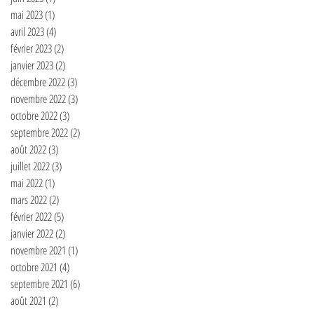
mai 2023
(1)
1 post
avril 2023
(4)
4 posts
février 2023
(2)
2 posts
janvier 2023
(2)
2 posts
décembre 2022
(3)
3 posts
novembre 2022
(3)
3 posts
octobre 2022
(3)
3 posts
septembre 2022
(2)
2 posts
août 2022
(3)
3 posts
juillet 2022
(3)
3 posts
mai 2022
(1)
1 post
mars 2022
(2)
2 posts
février 2022
(5)
5 posts
janvier 2022
(2)
2 posts
novembre 2021
(1)
1 post
octobre 2021
(4)
4 posts
septembre 2021
(6)
6 posts
août 2021
(2)
2 posts