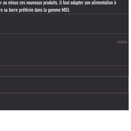
au mieux ces nouveaux produits, il faut adapter son alimentation à 
livre sa barre préférée dans la gamme MX3.