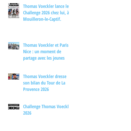
d'échange autour du
Thomas Voeckler lance le
cyclisme
Challenge 2026 chez lui, à
Mouilleron-le-Captif.
Thomas Voeckler et Paris-
Nice : un moment de
partage avec les jeunes
Thomas Voeckler dresse
son bilan du Tour de La
Provence 2026
Challenge Thomas Voeckler
2026