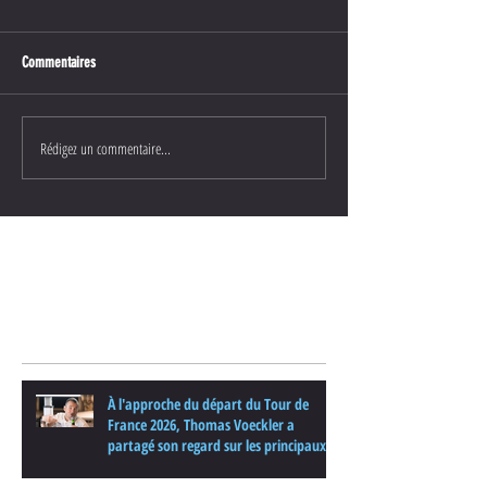
Commentaires
Rédigez un commentaire...
Posts Récents
À l'approche du départ du Tour de
France 2026, Thomas Voeckler a
partagé son regard sur les principaux
enjeux de cette nouvelle édition dans
une interview.