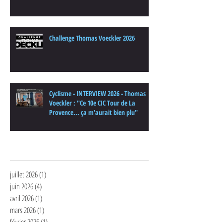
Challenge Thomas Voeckler 2026
Cyclisme - INTERVIEW 2026 - Thomas
Voeckler : "Ce 10e CIC Tour de La
Provence... ça m'aurait bien plu"
Archives
juillet 2026
(1)
1 post
juin 2026
(4)
4 posts
avril 2026
(1)
1 post
mars 2026
(1)
1 post