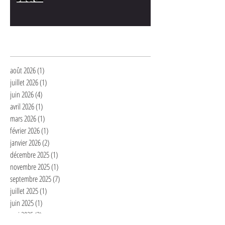
Archives
août 2026
(1)
1 post
juillet 2026
(1)
1 post
juin 2026
(4)
4 posts
avril 2026
(1)
1 post
mars 2026
(1)
1 post
février 2026
(1)
1 post
janvier 2026
(2)
2 posts
décembre 2025
(1)
1 post
novembre 2025
(1)
1 post
septembre 2025
(7)
7 posts
juillet 2025
(1)
1 post
juin 2025
(1)
1 post
mai 2025
(2)
2 posts