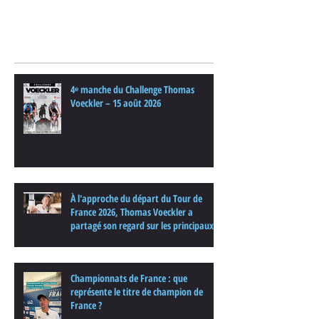
Posts Récents
4ᵉ manche du Challenge Thomas
Voeckler – 15 août 2026
À l'approche du départ du Tour de
France 2026, Thomas Voeckler a
partagé son regard sur les principaux
enjeux de cette nouvelle édition dans
une interview.
Championnats de France : que
représente le titre de champion de
France ?