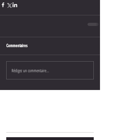
Commentaires
Rédigez un commentaire...
Posts Récents