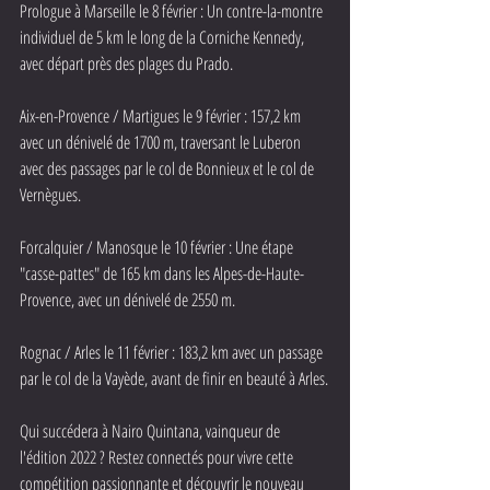
Prologue à Marseille le 8 février : Un contre-la-montre 
individuel de 5 km le long de la Corniche Kennedy, 
avec départ près des plages du Prado.
Aix-en-Provence / Martigues le 9 février : 157,2 km 
avec un dénivelé de 1700 m, traversant le Luberon 
avec des passages par le col de Bonnieux et le col de 
Vernègues.
Forcalquier / Manosque le 10 février : Une étape 
"casse-pattes" de 165 km dans les Alpes-de-Haute-
Provence, avec un dénivelé de 2550 m.
Rognac / Arles le 11 février : 183,2 km avec un passage 
par le col de la Vayède, avant de finir en beauté à Arles.
Qui succédera à Nairo Quintana, vainqueur de 
l'édition 2022 ? Restez connectés pour vivre cette 
compétition passionnante et découvrir le nouveau 