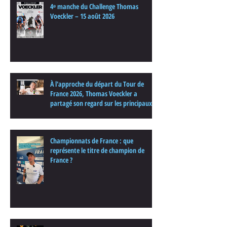
4ᵉ manche du Challenge Thomas
Voeckler – 15 août 2026
À l'approche du départ du Tour de
France 2026, Thomas Voeckler a
partagé son regard sur les principaux
enjeux de cette nouvelle édition dans
une interview.
Championnats de France : que
représente le titre de champion de
France ?