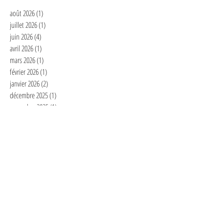
août 2026
(1)
1 post
juillet 2026
(1)
1 post
juin 2026
(4)
4 posts
avril 2026
(1)
1 post
mars 2026
(1)
1 post
février 2026
(1)
1 post
janvier 2026
(2)
2 posts
décembre 2025
(1)
1 post
novembre 2025
(1)
1 post
septembre 2025
(7)
7 posts
juillet 2025
(1)
1 post
juin 2025
(1)
1 post
mai 2025
(2)
2 posts
avril 2025
(3)
3 posts
mars 2025
(2)
2 posts
février 2025
(6)
6 posts
janvier 2025
(4)
4 posts
décembre 2024
(1)
1 post