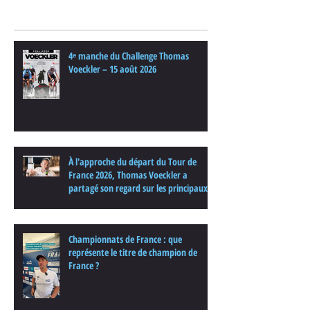
Posts Récents
4ᵉ manche du Challenge Thomas
Voeckler – 15 août 2026
À l'approche du départ du Tour de
France 2026, Thomas Voeckler a
partagé son regard sur les principaux
enjeux de cette nouvelle édition dans
une interview.
Championnats de France : que
représente le titre de champion de
France ?