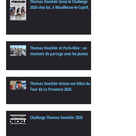
Thomas Voeckler lance le Challenge
2026 chez lui, à Mouilleron-le-Captif.
Thomas Voeckler et Paris-Nice : un
moment de partage avec les jeunes
Thomas Voeckler dresse son bilan du
Tour de La Provence 2026
Challenge Thomas Voeckler 2026