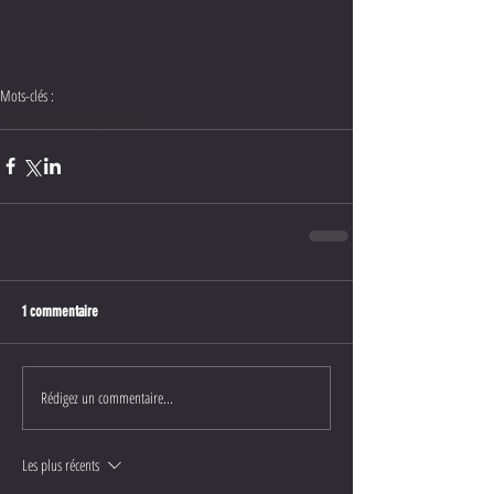
Mots-clés :
Thomas Voeckler
Cyclisme
1 commentaire
Rédigez un commentaire...
Les plus récents