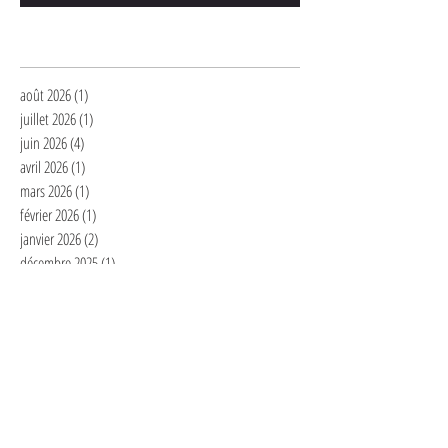
Archives
août 2026
(1)
1 post
juillet 2026
(1)
1 post
juin 2026
(4)
4 posts
avril 2026
(1)
1 post
mars 2026
(1)
1 post
février 2026
(1)
1 post
janvier 2026
(2)
2 posts
décembre 2025
(1)
1 post
novembre 2025
(1)
1 post
septembre 2025
(7)
7 posts
juillet 2025
(1)
1 post
juin 2025
(1)
1 post
mai 2025
(2)
2 posts
avril 2025
(3)
3 posts
mars 2025
(2)
2 posts