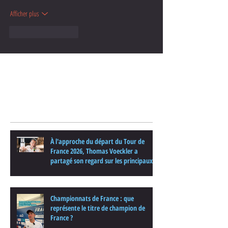
Afficher plus
J'aime
Répondre
Posts Récents
À l'approche du départ du Tour de
France 2026, Thomas Voeckler a
partagé son regard sur les principaux
enjeux de cette nouvelle édition dans
une interview.
Championnats de France : que
représente le titre de champion de
France ?