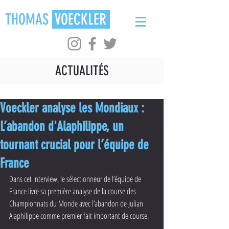
THOMAS
VOECKLER
ACTUALITÉS
Voeckler analyse les Mondiaux :
L’abandon d'Alaphilippe, un
tournant crucial pour l’équipe de
France
Dans cet interview, le sélectionneur de l’équipe de 
France livre sa première analyse de la course des 
Championnats du Monde avec l’abandon de Julian 
Alaphilippe comme premier fait important de course.