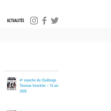
ACTUALITÉS
Posts Récents
4ᵉ manche du Challenge
Thomas Voeckler – 15 août
2026