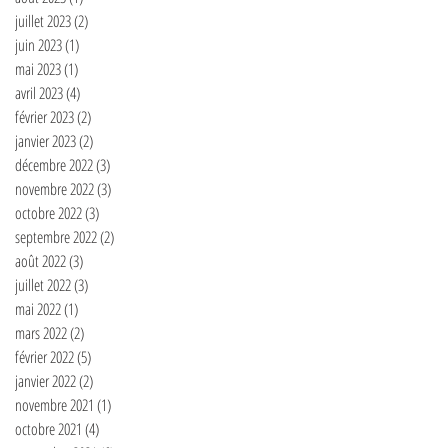
juillet 2023
(2)
2 posts
juin 2023
(1)
1 post
mai 2023
(1)
1 post
avril 2023
(4)
4 posts
février 2023
(2)
2 posts
janvier 2023
(2)
2 posts
décembre 2022
(3)
3 posts
novembre 2022
(3)
3 posts
octobre 2022
(3)
3 posts
septembre 2022
(2)
2 posts
août 2022
(3)
3 posts
juillet 2022
(3)
3 posts
mai 2022
(1)
1 post
mars 2022
(2)
2 posts
février 2022
(5)
5 posts
janvier 2022
(2)
2 posts
novembre 2021
(1)
1 post
octobre 2021
(4)
4 posts