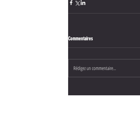
Commentaires
Rédigez un commentaire...