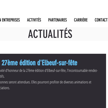
N ENTREPRISES
ACTIVITÉS
PARTENAIRES
CARRIÈRE
CONTACT
ACTUALITÉS
27ème édition d'Elbeuf-sur-fête
ité d'honneur de la 27ème édition d'Elbeuf-sur-fête, l'incontournable rendez-
ifs.
rsonnes seront attendues. Elles pourront profiter de diverses animations et 
ciations.