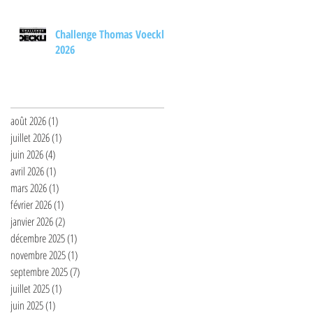
Challenge Thomas Voeckler
2026
Archives
août 2026
(1)
1 post
juillet 2026
(1)
1 post
juin 2026
(4)
4 posts
avril 2026
(1)
1 post
mars 2026
(1)
1 post
février 2026
(1)
1 post
janvier 2026
(2)
2 posts
décembre 2025
(1)
1 post
novembre 2025
(1)
1 post
septembre 2025
(7)
7 posts
juillet 2025
(1)
1 post
juin 2025
(1)
1 post