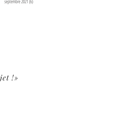
septembre 2021
(6)
6 posts
jet !»