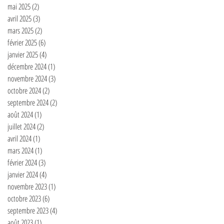
mai 2025
(2)
2 posts
avril 2025
(3)
3 posts
mars 2025
(2)
2 posts
février 2025
(6)
6 posts
janvier 2025
(4)
4 posts
décembre 2024
(1)
1 post
novembre 2024
(3)
3 posts
octobre 2024
(2)
2 posts
septembre 2024
(2)
2 posts
août 2024
(1)
1 post
juillet 2024
(2)
2 posts
avril 2024
(1)
1 post
mars 2024
(1)
1 post
février 2024
(3)
3 posts
janvier 2024
(4)
4 posts
novembre 2023
(1)
1 post
octobre 2023
(6)
6 posts
septembre 2023
(4)
4 posts
août 2023
(1)
1 post