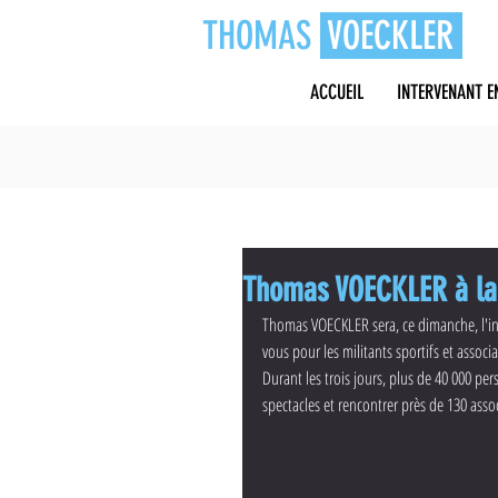
THOMAS
VOECKLER
ACCUEIL
INTERVENANT E
Thomas VOECKLER à la 
Thomas VOECKLER sera, ce dimanche, l'inv
vous pour les militants sportifs et associat
Durant les trois jours, plus de 40 000 pe
spectacles et rencontrer près de 130 asso