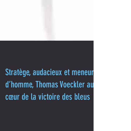
29 sept. 2021
Stratège, audacieux et meneur
d’homme, Thomas Voeckler au
cœur de la victoire des bleus
Le sélectionneur de l’équipe de France présente un bilan
exceptionnel suite à la victoire de Julian Alaphilippe aux