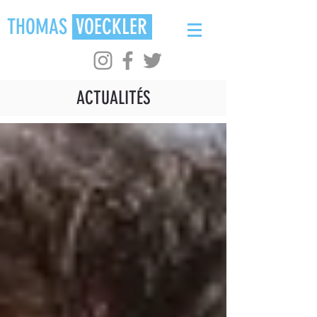
THOMAS
VOECKLER
ACTUALITÉS