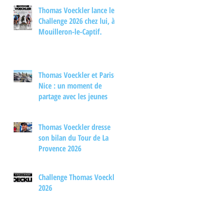
d'échange autour du
Thomas Voeckler lance le
cyclisme
Challenge 2026 chez lui, à
Mouilleron-le-Captif.
Thomas Voeckler et Paris-
Nice : un moment de
partage avec les jeunes
Thomas Voeckler dresse
son bilan du Tour de La
Provence 2026
Challenge Thomas Voeckler
2026