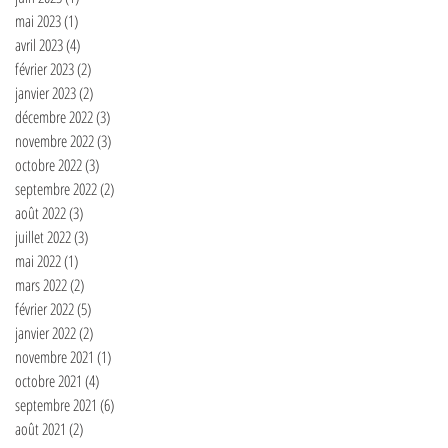
mai 2023
(1)
1 post
avril 2023
(4)
4 posts
février 2023
(2)
2 posts
janvier 2023
(2)
2 posts
décembre 2022
(3)
3 posts
novembre 2022
(3)
3 posts
octobre 2022
(3)
3 posts
septembre 2022
(2)
2 posts
août 2022
(3)
3 posts
juillet 2022
(3)
3 posts
mai 2022
(1)
1 post
mars 2022
(2)
2 posts
février 2022
(5)
5 posts
janvier 2022
(2)
2 posts
novembre 2021
(1)
1 post
octobre 2021
(4)
4 posts
septembre 2021
(6)
6 posts
août 2021
(2)
2 posts