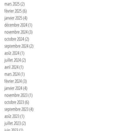
mars 2025
(2)
2 posts
février 2025
(6)
6 posts
janvier 2025
(4)
4 posts
décembre 2024
(1)
1 post
novembre 2024
(3)
3 posts
octobre 2024
(2)
2 posts
septembre 2024
(2)
2 posts
août 2024
(1)
1 post
juillet 2024
(2)
2 posts
avril 2024
(1)
1 post
mars 2024
(1)
1 post
février 2024
(3)
3 posts
janvier 2024
(4)
4 posts
novembre 2023
(1)
1 post
octobre 2023
(6)
6 posts
septembre 2023
(4)
4 posts
août 2023
(1)
1 post
juillet 2023
(2)
2 posts
juin 2023
(1)
1 post