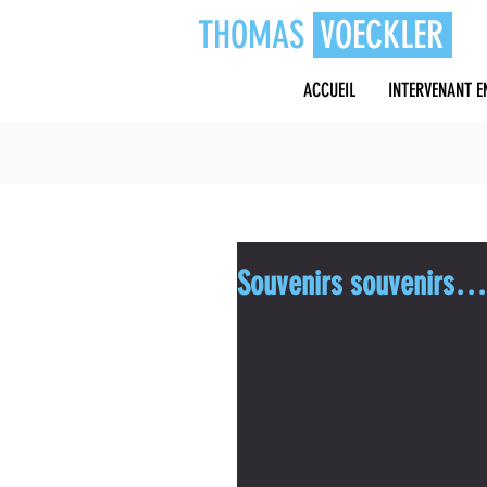
THOMAS
VOECKLER
ACCUEIL
INTERVENANT E
Souvenirs souvenirs…