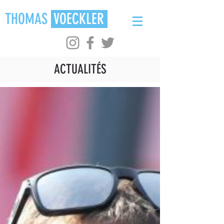
THOMAS
VOECKLER
ACTUALITÉS