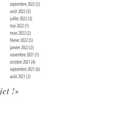
septembre 2022
(2)
2 posts
août 2022
(3)
3 posts
juillet 2022
(3)
3 posts
mai 2022
(1)
1 post
mars 2022
(2)
2 posts
février 2022
(5)
5 posts
janvier 2022
(2)
2 posts
novembre 2021
(1)
1 post
octobre 2021
(4)
4 posts
septembre 2021
(6)
6 posts
août 2021
(2)
2 posts
jet !»