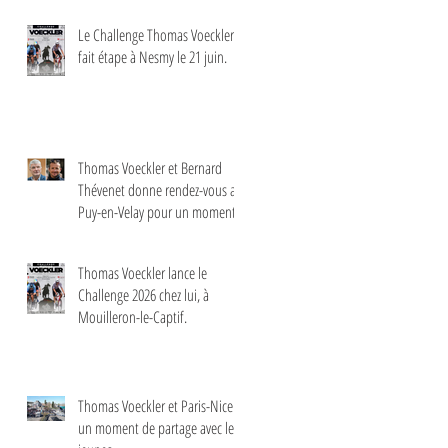
Le Challenge Thomas Voeckler
fait étape à Nesmy le 21 juin.
Thomas Voeckler et Bernard
Thévenet donne rendez-vous au
Puy-en-Velay pour un moment
d'échange autour du cyclisme
Thomas Voeckler lance le
Challenge 2026 chez lui, à
Mouilleron-le-Captif.
Thomas Voeckler et Paris-Nice :
un moment de partage avec les