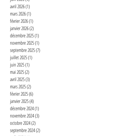
avril 2026
(1)
1 post
mars 2026
(1)
1 post
février 2026
(1)
1 post
janvier 2026
(2)
2 posts
décembre 2025
(1)
1 post
novembre 2025
(1)
1 post
septembre 2025
(7)
7 posts
juillet 2025
(1)
1 post
juin 2025
(1)
1 post
mai 2025
(2)
2 posts
avril 2025
(3)
3 posts
mars 2025
(2)
2 posts
février 2025
(6)
6 posts
janvier 2025
(4)
4 posts
décembre 2024
(1)
1 post
novembre 2024
(3)
3 posts
octobre 2024
(2)
2 posts
septembre 2024
(2)
2 posts