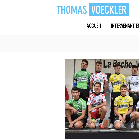
THOMAS
VOECKLER
ACCUEIL
INTERVENANT E