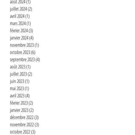
août 2024
(1)
1 post
juillet 2024
(2)
2 posts
avril 2024
(1)
1 post
mars 2024
(1)
1 post
février 2024
(3)
3 posts
janvier 2024
(4)
4 posts
novembre 2023
(1)
1 post
octobre 2023
(6)
6 posts
septembre 2023
(4)
4 posts
août 2023
(1)
1 post
juillet 2023
(2)
2 posts
juin 2023
(1)
1 post
mai 2023
(1)
1 post
avril 2023
(4)
4 posts
février 2023
(2)
2 posts
janvier 2023
(2)
2 posts
décembre 2022
(3)
3 posts
novembre 2022
(3)
3 posts
octobre 2022
(3)
3 posts