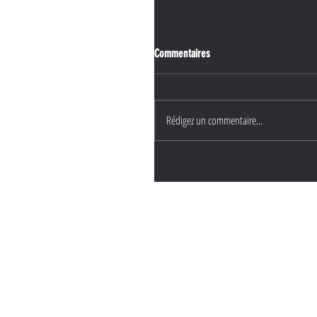
Commentaires
Rédigez un commentaire...