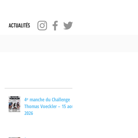
ACTUALITÉS
Posts Récents
4ᵉ manche du Challenge
Thomas Voeckler – 15 août
2026