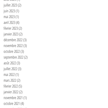
juillet 2023
(2)
2 posts
juin 2023
(1)
1 post
mai 2023
(1)
1 post
avril 2023
(4)
4 posts
février 2023
(2)
2 posts
janvier 2023
(2)
2 posts
décembre 2022
(3)
3 posts
novembre 2022
(3)
3 posts
octobre 2022
(3)
3 posts
septembre 2022
(2)
2 posts
août 2022
(3)
3 posts
juillet 2022
(3)
3 posts
mai 2022
(1)
1 post
mars 2022
(2)
2 posts
février 2022
(5)
5 posts
janvier 2022
(2)
2 posts
novembre 2021
(1)
1 post
octobre 2021
(4)
4 posts