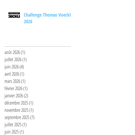
Challenge Thomas Voeckler
2026
Archives
août 2026
(1)
1 post
juillet 2026
(1)
1 post
juin 2026
(4)
4 posts
avril 2026
(1)
1 post
mars 2026
(1)
1 post
février 2026
(1)
1 post
janvier 2026
(2)
2 posts
décembre 2025
(1)
1 post
novembre 2025
(1)
1 post
septembre 2025
(7)
7 posts
juillet 2025
(1)
1 post
juin 2025
(1)
1 post