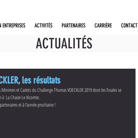
N ENTREPRISES
ACTIVITÉS
PARTENAIRES
CARRIÈRE
CONTACT
ACTUALITÉS
KLER, les résultats
ies Minimes et Cadets du Challenge Thomas VOECKLER 2019 dont les finales se 
 à  La Chaize Le Vicomte.
partenaires et à l’année prochaine !