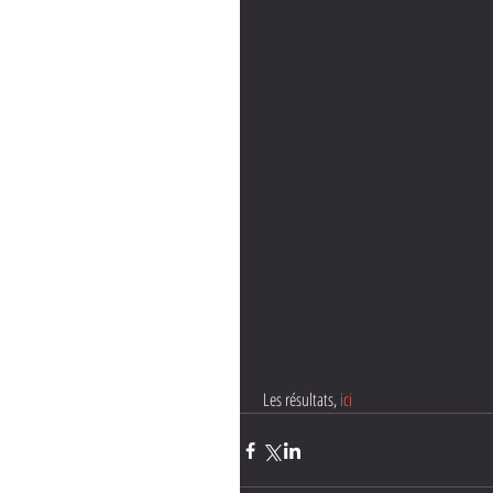
 Les résultats, 
ici