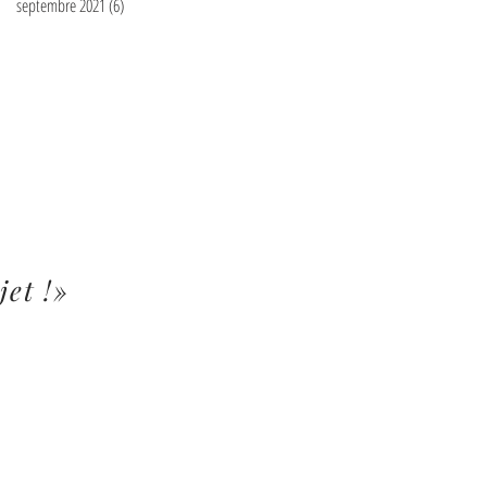
septembre 2021
(6)
6 posts
jet !»