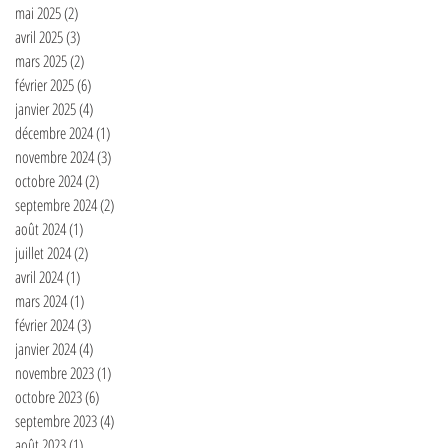
mai 2025
(2)
2 posts
avril 2025
(3)
3 posts
mars 2025
(2)
2 posts
février 2025
(6)
6 posts
janvier 2025
(4)
4 posts
décembre 2024
(1)
1 post
novembre 2024
(3)
3 posts
octobre 2024
(2)
2 posts
septembre 2024
(2)
2 posts
août 2024
(1)
1 post
juillet 2024
(2)
2 posts
avril 2024
(1)
1 post
mars 2024
(1)
1 post
février 2024
(3)
3 posts
janvier 2024
(4)
4 posts
novembre 2023
(1)
1 post
octobre 2023
(6)
6 posts
septembre 2023
(4)
4 posts
août 2023
(1)
1 post