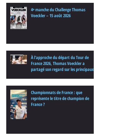
4ᵉ manche du Challenge Thomas
Voeckler – 15 août 2026
À l'approche du départ du Tour de
France 2026, Thomas Voeckler a
partagé son regard sur les principaux
enjeux de cette nouvelle édition dans
une interview.
Championnats de France : que
représente le titre de champion de
France ?