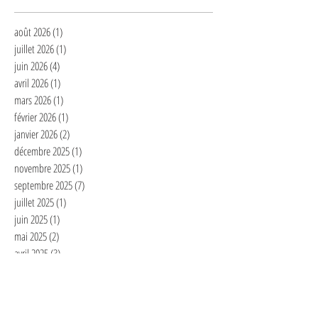
août 2026
(1)
1 post
juillet 2026
(1)
1 post
juin 2026
(4)
4 posts
avril 2026
(1)
1 post
mars 2026
(1)
1 post
février 2026
(1)
1 post
janvier 2026
(2)
2 posts
décembre 2025
(1)
1 post
novembre 2025
(1)
1 post
septembre 2025
(7)
7 posts
juillet 2025
(1)
1 post
juin 2025
(1)
1 post
mai 2025
(2)
2 posts
avril 2025
(3)
3 posts
mars 2025
(2)
2 posts
février 2025
(6)
6 posts
janvier 2025
(4)
4 posts