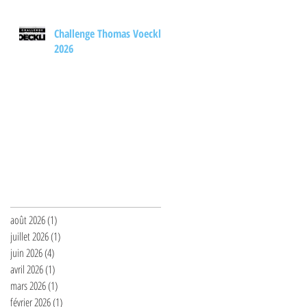
Challenge Thomas Voeckler
2026
Archives
août 2026
(1)
1 post
juillet 2026
(1)
1 post
juin 2026
(4)
4 posts
avril 2026
(1)
1 post
mars 2026
(1)
1 post
février 2026
(1)
1 post