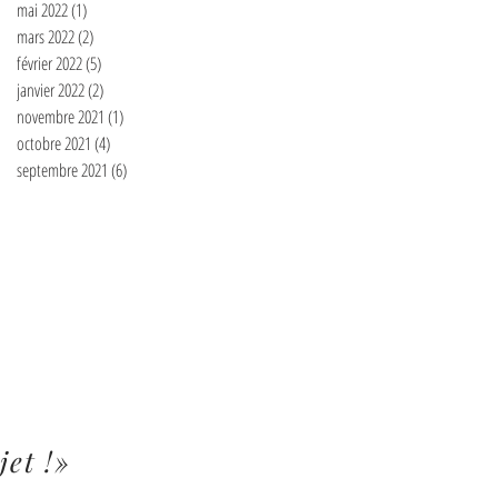
mai 2022
(1)
1 post
mars 2022
(2)
2 posts
février 2022
(5)
5 posts
janvier 2022
(2)
2 posts
novembre 2021
(1)
1 post
octobre 2021
(4)
4 posts
septembre 2021
(6)
6 posts
jet !»