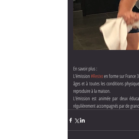
En savoir plus :
L’émission 
#Restez
 en forme sur France 3
âges et à toutes les conditions physiques
reproduire à la maison.
L’émission est animée par deux éduca
régulièrement accompagnés par de grand