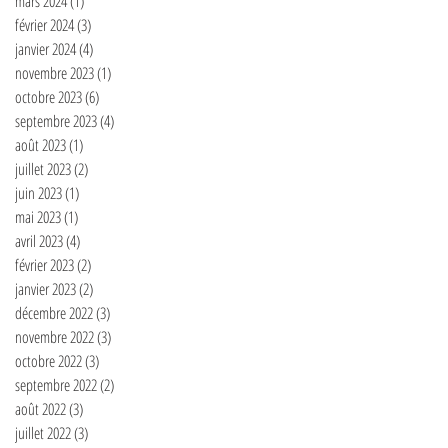
mars 2024
(1)
1 post
février 2024
(3)
3 posts
janvier 2024
(4)
4 posts
novembre 2023
(1)
1 post
octobre 2023
(6)
6 posts
septembre 2023
(4)
4 posts
août 2023
(1)
1 post
juillet 2023
(2)
2 posts
juin 2023
(1)
1 post
mai 2023
(1)
1 post
avril 2023
(4)
4 posts
février 2023
(2)
2 posts
janvier 2023
(2)
2 posts
décembre 2022
(3)
3 posts
novembre 2022
(3)
3 posts
octobre 2022
(3)
3 posts
septembre 2022
(2)
2 posts
août 2022
(3)
3 posts
juillet 2022
(3)
3 posts