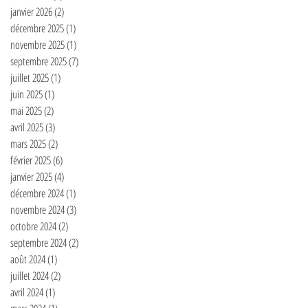
janvier 2026
(2)
2 posts
décembre 2025
(1)
1 post
novembre 2025
(1)
1 post
septembre 2025
(7)
7 posts
juillet 2025
(1)
1 post
juin 2025
(1)
1 post
mai 2025
(2)
2 posts
avril 2025
(3)
3 posts
mars 2025
(2)
2 posts
février 2025
(6)
6 posts
janvier 2025
(4)
4 posts
décembre 2024
(1)
1 post
novembre 2024
(3)
3 posts
octobre 2024
(2)
2 posts
septembre 2024
(2)
2 posts
août 2024
(1)
1 post
juillet 2024
(2)
2 posts
avril 2024
(1)
1 post