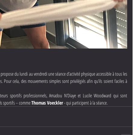
 propose du lundi au vendredi une séance d’activité physique accessible à tous les 
. Pour cela, des mouvements simples sont privilégiés afin qu’ils soient faciles à 
teurs sportifs professionnels, Amadou N’Diaye et Lucile Woodward qui sont 
s sportifs – comme 
Thomas Voeckler
 - qui participent à la séance.