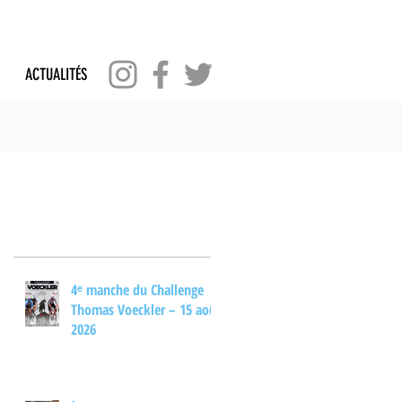
ACTUALITÉS
Posts Récents
4ᵉ manche du Challenge
Thomas Voeckler – 15 août
2026