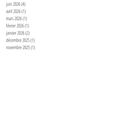
juin 2026
(4)
4 posts
avril 2026
(1)
1 post
mars 2026
(1)
1 post
février 2026
(1)
1 post
janvier 2026
(2)
2 posts
décembre 2025
(1)
1 post
novembre 2025
(1)
1 post
septembre 2025
(7)
7 posts
juillet 2025
(1)
1 post
juin 2025
(1)
1 post
mai 2025
(2)
2 posts
avril 2025
(3)
3 posts
mars 2025
(2)
2 posts
février 2025
(6)
6 posts
janvier 2025
(4)
4 posts
décembre 2024
(1)
1 post
novembre 2024
(3)
3 posts
octobre 2024
(2)
2 posts
septembre 2024
(2)
2 posts