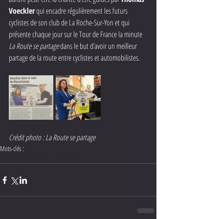
Voeckler
 qui encadre régulièrement les futurs 
cyclistes de son club de La Roche-Sur-Yon et qui 
présente chaque jour sur le Tour de France la minute 
La Route se partage 
dans le but d’avoir un meilleur 
partage de la route entre cyclistes et automobilistes.
Crédit photo : La Route se partage
Mots-clés :
Thomas Voeckler
Tour de France