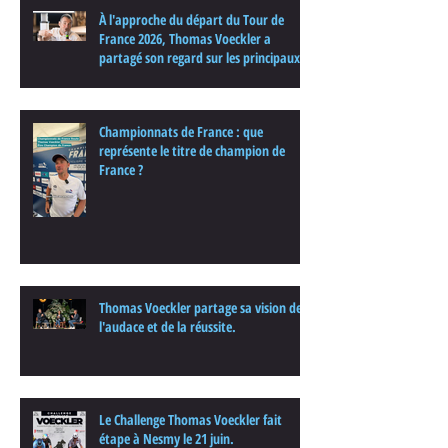
À l'approche du départ du Tour de
France 2026, Thomas Voeckler a
partagé son regard sur les principaux
enjeux de cette nouvelle édition dans
une interview.
Championnats de France : que
représente le titre de champion de
France ?
Thomas Voeckler partage sa vision de
l'audace et de la réussite.
Le Challenge Thomas Voeckler fait
étape à Nesmy le 21 juin.