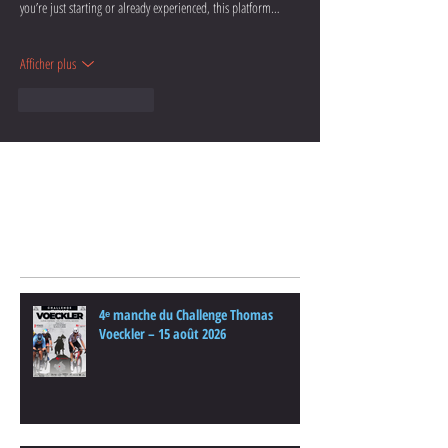
you’re just starting or already experienced, this platform…
Afficher plus
J'aime
Répondre
Posts Récents
4ᵉ manche du Challenge Thomas
Voeckler – 15 août 2026