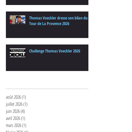
Thomas Voeckler dresse son bilan du
Tour de La Provence 2026
Challenge Thomas Voeckler 2026
Archives
août 2026
(1)
1 post
juillet 2026
(1)
1 post
juin 2026
(4)
4 posts
avril 2026
(1)
1 post
mars 2026
(1)
1 post