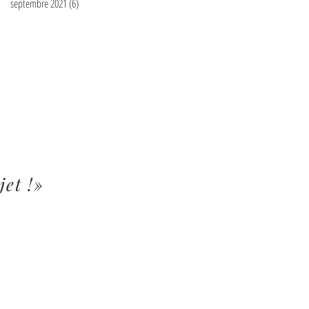
septembre 2021
(6)
6 posts
jet !»