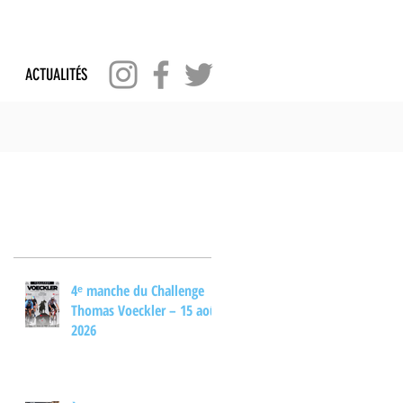
ACTUALITÉS
Posts Récents
4ᵉ manche du Challenge
Thomas Voeckler – 15 août
2026