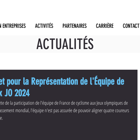
N ENTREPRISES
ACTIVITÉS
PARTENAIRES
CARRIÈRE
CONTACT
ACTUALITÉS
t pour la Représentation de l'Équipe de
x JO 2024
ète de la participation de l'équipe de France de cyclisme aux Jeux olympiques de 
lassement mondial, l'équipe n'est pas assurée de pouvoir aligner quatre coureurs 
e. 