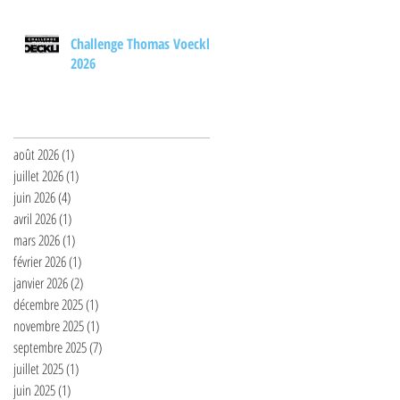
Challenge Thomas Voeckler
2026
Archives
août 2026
(1)
1 post
juillet 2026
(1)
1 post
juin 2026
(4)
4 posts
avril 2026
(1)
1 post
mars 2026
(1)
1 post
février 2026
(1)
1 post
janvier 2026
(2)
2 posts
décembre 2025
(1)
1 post
novembre 2025
(1)
1 post
septembre 2025
(7)
7 posts
juillet 2025
(1)
1 post
juin 2025
(1)
1 post