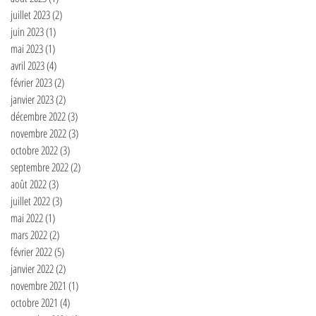
juillet 2023
(2)
2 posts
juin 2023
(1)
1 post
mai 2023
(1)
1 post
avril 2023
(4)
4 posts
février 2023
(2)
2 posts
janvier 2023
(2)
2 posts
décembre 2022
(3)
3 posts
novembre 2022
(3)
3 posts
octobre 2022
(3)
3 posts
septembre 2022
(2)
2 posts
août 2022
(3)
3 posts
juillet 2022
(3)
3 posts
mai 2022
(1)
1 post
mars 2022
(2)
2 posts
février 2022
(5)
5 posts
janvier 2022
(2)
2 posts
novembre 2021
(1)
1 post
octobre 2021
(4)
4 posts