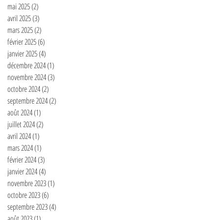
mai 2025
(2)
2 posts
avril 2025
(3)
3 posts
mars 2025
(2)
2 posts
février 2025
(6)
6 posts
janvier 2025
(4)
4 posts
décembre 2024
(1)
1 post
novembre 2024
(3)
3 posts
octobre 2024
(2)
2 posts
septembre 2024
(2)
2 posts
août 2024
(1)
1 post
juillet 2024
(2)
2 posts
avril 2024
(1)
1 post
mars 2024
(1)
1 post
février 2024
(3)
3 posts
janvier 2024
(4)
4 posts
novembre 2023
(1)
1 post
octobre 2023
(6)
6 posts
septembre 2023
(4)
4 posts
août 2023
(1)
1 post