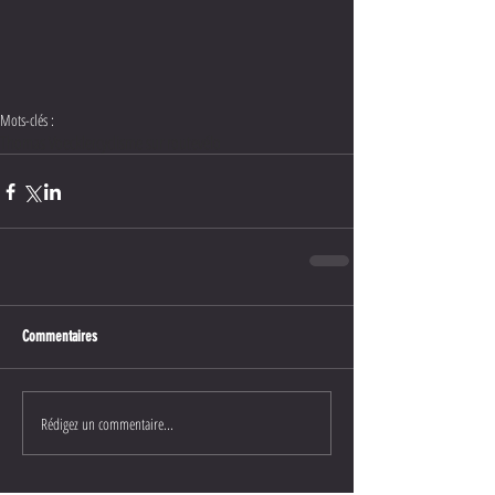
Mots-clés :
Thomas Voeckler
cyclisme sur route
vélo
Commentaires
Rédigez un commentaire...