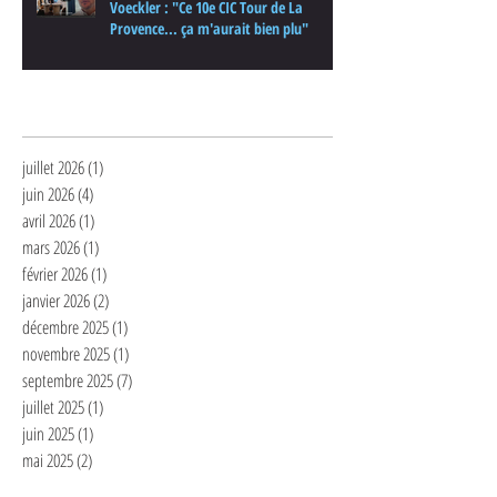
Voeckler : "Ce 10e CIC Tour de La
Provence... ça m'aurait bien plu"
Archives
juillet 2026
(1)
1 post
juin 2026
(4)
4 posts
avril 2026
(1)
1 post
mars 2026
(1)
1 post
février 2026
(1)
1 post
janvier 2026
(2)
2 posts
décembre 2025
(1)
1 post
novembre 2025
(1)
1 post
septembre 2025
(7)
7 posts
juillet 2025
(1)
1 post
juin 2025
(1)
1 post
mai 2025
(2)
2 posts
avril 2025
(3)
3 posts