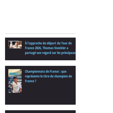
Posts Récents
À l'approche du départ du Tour de
France 2026, Thomas Voeckler a
partagé son regard sur les principaux
enjeux de cette nouvelle édition dans
une interview.
Championnats de France : que
représente le titre de champion de
France ?