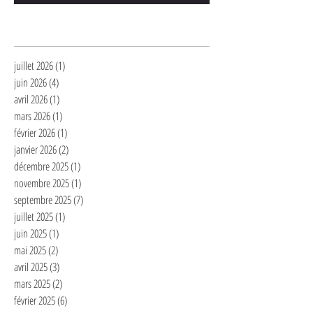
Archives
juillet 2026
(1)
1 post
juin 2026
(4)
4 posts
avril 2026
(1)
1 post
mars 2026
(1)
1 post
février 2026
(1)
1 post
janvier 2026
(2)
2 posts
décembre 2025
(1)
1 post
novembre 2025
(1)
1 post
septembre 2025
(7)
7 posts
juillet 2025
(1)
1 post
juin 2025
(1)
1 post
mai 2025
(2)
2 posts
avril 2025
(3)
3 posts
mars 2025
(2)
2 posts
février 2025
(6)
6 posts