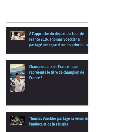
Posts Récents
À l'approche du départ du Tour de
France 2026, Thomas Voeckler a
partagé son regard sur les principaux
enjeux de cette nouvelle édition dans
une interview.
Championnats de France : que
représente le titre de champion de
France ?
Thomas Voeckler partage sa vision de
l'audace et de la réussite.