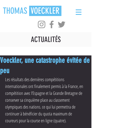
THOMAS
VOECKLER
ACTUALITÉS
Voeckler, une catastrophe évitée de
peu
Les résultats des dernières compétitions 
internationales ont finalement permis à la France, en 
compétition avec l’Espagne et la Grande Bretagne de 
conserver sa cinquième place au classement 
olympiques des nations. ce qui lui permettra de 
continuer à bénéficier du quota maximum de 
coureurs pour la course en ligne (quatre).