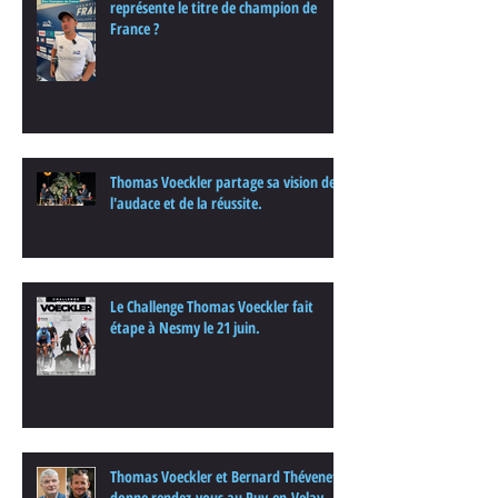
représente le titre de champion de
France ?
Thomas Voeckler partage sa vision de
l'audace et de la réussite.
Le Challenge Thomas Voeckler fait
étape à Nesmy le 21 juin.
Thomas Voeckler et Bernard Thévenet
donne rendez-vous au Puy-en-Velay