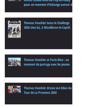
pour un moment d'échange autour du
cyclisme
Thomas Voeckler lance le Challenge
2026 chez lui, à Mouilleron-le-Captif.
Thomas Voeckler et Paris-Nice : un
moment de partage avec les jeunes
Thomas Voeckler dresse son bilan du
Tour de La Provence 2026