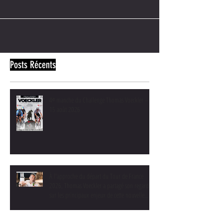
deuxième année consécutive...
Posts Récents
4ᵉ manche du Challenge Thomas Voeckler –
15 août 2026
À l'approche du départ du Tour de France
2026, Thomas Voeckler a partagé son regard
sur les principaux enjeux de cette nouvelle