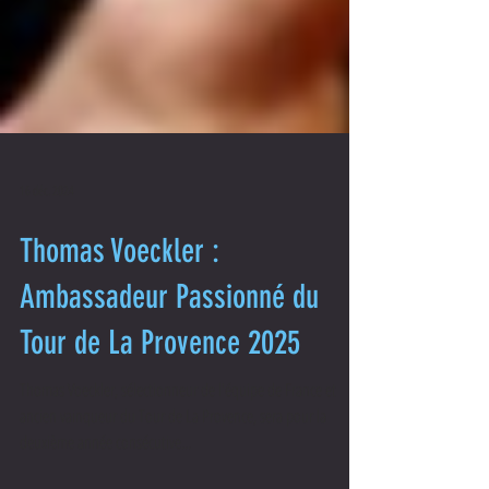
16 déc. 2024
Thomas Voeckler :
Ambassadeur Passionné du
Tour de La Provence 2025
Thomas Voeckler, sélectionneur de l'équipe de France et
ancien vainqueur du Tour de La Provence, sera pour la