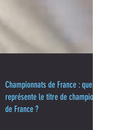
30 juin
Championnats de France : que
représente le titre de champion
de France ?