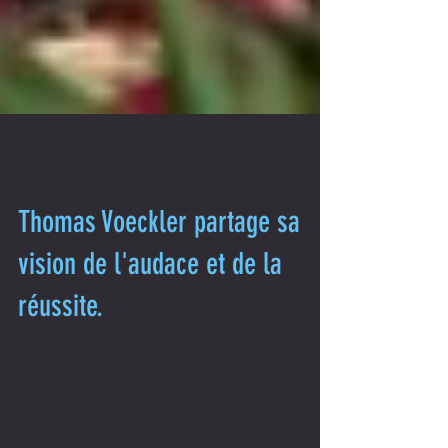
29 juin
Thomas Voeckler partage sa
vision de l'audace et de la
réussite.