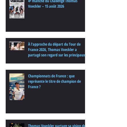
4ᵉ manche du Challenge Thomas
Voeckler – 15 août 2026
À l'approche du départ du Tour de
France 2026, Thomas Voeckler a
partagé son regard sur les principaux
enjeux de cette nouvelle édition dans
une interview.
Championnats de France : que
représente le titre de champion de
France ?
Thomas Voeckler partage sa vision de