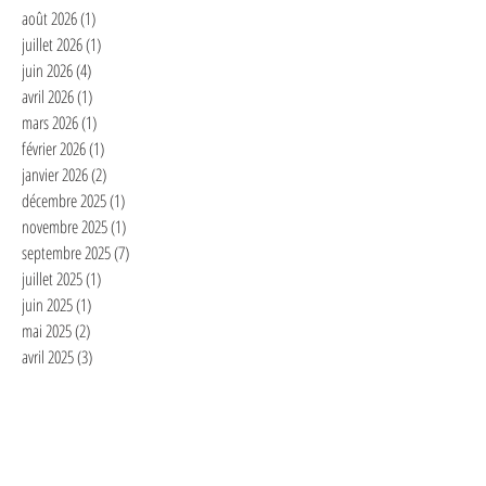
août 2026
(1)
1 post
juillet 2026
(1)
1 post
juin 2026
(4)
4 posts
avril 2026
(1)
1 post
mars 2026
(1)
1 post
février 2026
(1)
1 post
janvier 2026
(2)
2 posts
décembre 2025
(1)
1 post
novembre 2025
(1)
1 post
septembre 2025
(7)
7 posts
juillet 2025
(1)
1 post
juin 2025
(1)
1 post
mai 2025
(2)
2 posts
avril 2025
(3)
3 posts
mars 2025
(2)
2 posts
février 2025
(6)
6 posts
janvier 2025
(4)
4 posts
décembre 2024
(1)
1 post