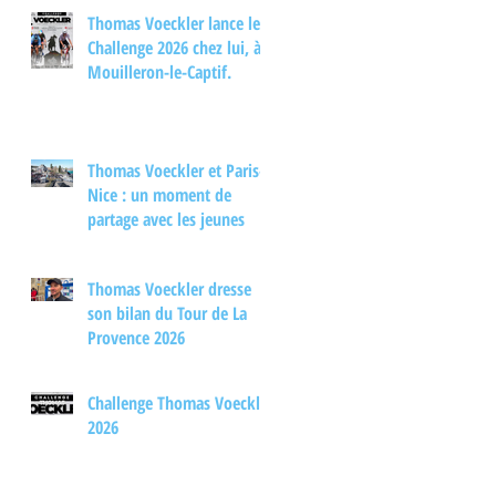
d'échange autour du
Thomas Voeckler lance le
cyclisme
Challenge 2026 chez lui, à
Mouilleron-le-Captif.
Thomas Voeckler et Paris-
Nice : un moment de
partage avec les jeunes
Thomas Voeckler dresse
son bilan du Tour de La
Provence 2026
Challenge Thomas Voeckler
2026