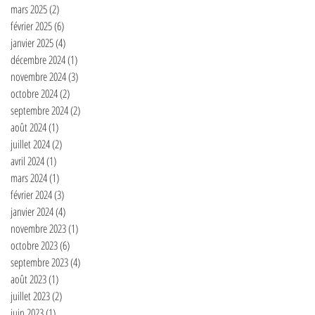
mars 2025
(2)
2 posts
février 2025
(6)
6 posts
janvier 2025
(4)
4 posts
décembre 2024
(1)
1 post
novembre 2024
(3)
3 posts
octobre 2024
(2)
2 posts
septembre 2024
(2)
2 posts
août 2024
(1)
1 post
juillet 2024
(2)
2 posts
avril 2024
(1)
1 post
mars 2024
(1)
1 post
février 2024
(3)
3 posts
janvier 2024
(4)
4 posts
novembre 2023
(1)
1 post
octobre 2023
(6)
6 posts
septembre 2023
(4)
4 posts
août 2023
(1)
1 post
juillet 2023
(2)
2 posts
juin 2023
(1)
1 post