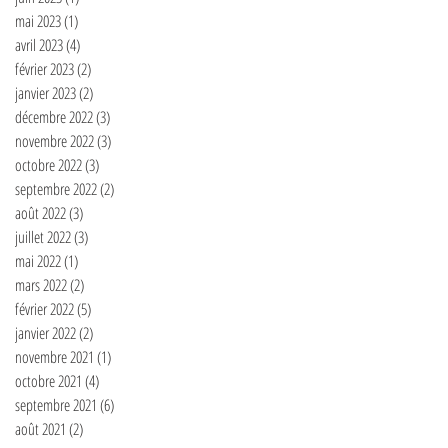
mai 2023
(1)
1 post
avril 2023
(4)
4 posts
février 2023
(2)
2 posts
janvier 2023
(2)
2 posts
décembre 2022
(3)
3 posts
novembre 2022
(3)
3 posts
octobre 2022
(3)
3 posts
septembre 2022
(2)
2 posts
août 2022
(3)
3 posts
juillet 2022
(3)
3 posts
mai 2022
(1)
1 post
mars 2022
(2)
2 posts
février 2022
(5)
5 posts
janvier 2022
(2)
2 posts
novembre 2021
(1)
1 post
octobre 2021
(4)
4 posts
septembre 2021
(6)
6 posts
août 2021
(2)
2 posts