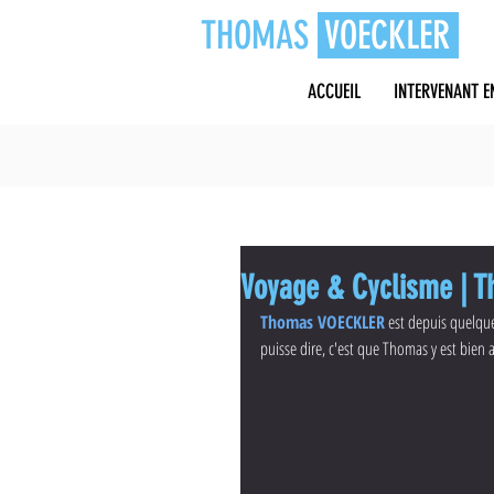
THOMAS
VOECKLER
ACCUEIL
INTERVENANT E
Voyage & Cyclisme | T
Thomas VOECKLER
 est depuis quelque
puisse dire, c'est que Thomas y est bien