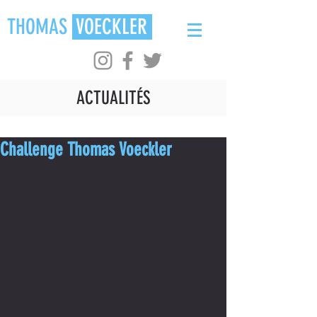
THOMAS
VOECKLER
ACTUALITÉS
Challenge Thomas Voeckler