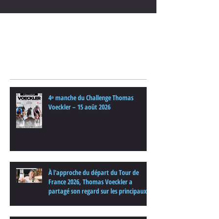
Posts Récents
4ᵉ manche du Challenge Thomas
Voeckler – 15 août 2026
À l'approche du départ du Tour de
France 2026, Thomas Voeckler a
partagé son regard sur les principaux
enjeux de cette nouvelle édition dans
une interview.