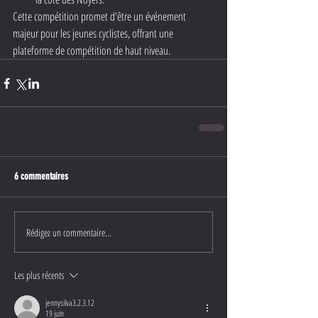
Cette compétition promet d'être un événement 
majeur pour les jeunes cyclistes, offrant une 
plateforme de compétition de haut niveau.
6 commentaires
Rédigez un commentaire...
Les plus récents
jennysilva3.2.3.12
19 juin