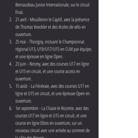
Bernaudeau Junior Internationale, sur le circuit 
final.
21 avril - Mouilleron le Captif, avec la présence 
de Thomas Voeckler et des écoles de vélo en 
ouverture.
25 mai - Thorigny, incluant le Championnat 
régional U13, U19/U17/U15 en CLM par équipe, 
et une épreuve en ligne Open.
23 juin - Nesmy, avec des courses U17 en ligne 
et U15 en circuit, et une course access en 
ouverture.
15 août - La Fénéraie, avec des courses U17 en 
ligne et U15 en circuit, et une épreuve Open en 
ouverture.
1er septembre - La Chaize le Vicomte, avec des 
courses U17 en ligne et U15 en circuit, et une 
course en ligne Elites en ouverture, sur un 
nouveau circuit avec une arrivée au sommet de 
la côte des Noyers.