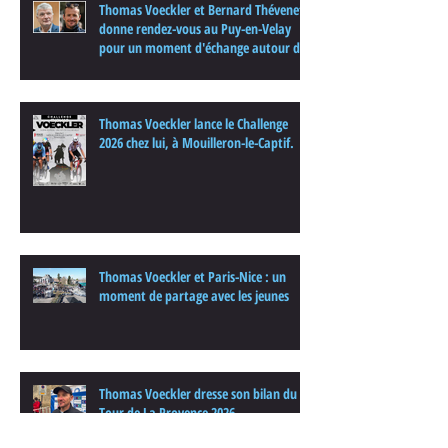
Thomas Voeckler et Bernard Thévenet
donne rendez-vous au Puy-en-Velay
pour un moment d'échange autour du
cyclisme
Thomas Voeckler lance le Challenge
2026 chez lui, à Mouilleron-le-Captif.
Thomas Voeckler et Paris-Nice : un
moment de partage avec les jeunes
Thomas Voeckler dresse son bilan du
Tour de La Provence 2026