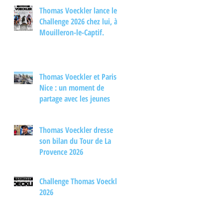
d'échange autour du
Thomas Voeckler lance le
cyclisme
Challenge 2026 chez lui, à
Mouilleron-le-Captif.
Thomas Voeckler et Paris-
Nice : un moment de
partage avec les jeunes
Thomas Voeckler dresse
son bilan du Tour de La
Provence 2026
Challenge Thomas Voeckler
2026