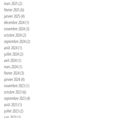
mars 2025
(2)
2 posts
février 2025
(6)
6 posts
janvier 2025
(4)
4 posts
décembre 2024
(1)
1 post
novembre 2024
(3)
3 posts
octobre 2024
(2)
2 posts
septembre 2024
(2)
2 posts
août 2024
(1)
1 post
juillet 2024
(2)
2 posts
avril 2024
(1)
1 post
mars 2024
(1)
1 post
février 2024
(3)
3 posts
janvier 2024
(4)
4 posts
novembre 2023
(1)
1 post
octobre 2023
(6)
6 posts
septembre 2023
(4)
4 posts
août 2023
(1)
1 post
juillet 2023
(2)
2 posts
juin 2023
(1)
1 post