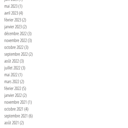
mai 2023
(1)
1 post
avril 2023
(4)
4 posts
février 2023
(2)
2 posts
janvier 2023
(2)
2 posts
décembre 2022
(3)
3 posts
novembre 2022
(3)
3 posts
octobre 2022
(3)
3 posts
septembre 2022
(2)
2 posts
août 2022
(3)
3 posts
juillet 2022
(3)
3 posts
mai 2022
(1)
1 post
mars 2022
(2)
2 posts
février 2022
(5)
5 posts
janvier 2022
(2)
2 posts
novembre 2021
(1)
1 post
octobre 2021
(4)
4 posts
septembre 2021
(6)
6 posts
août 2021
(2)
2 posts