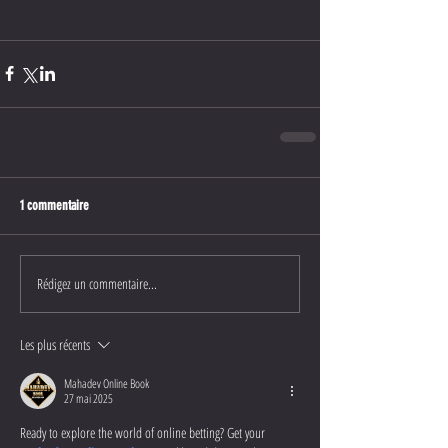
1 commentaire
Rédigez un commentaire...
Les plus récents
Mahadev Online Book
27 mai 2025
Ready to explore the world of online betting? Get your 