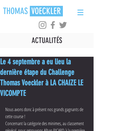
THOMAS
VOECKLER
ACTUALITÉS
Le 4 septembre a eu lieu la
dernière étape du Challenge
Thomas Voeckler à LA CHAIZE LE
VICOMPTE
Nous avons donc à présent nos grands gagnants de 
cette course !
Concernant la catégorie des minimes, au classement 
général, nous retrouvons Alban PICARD à la première 