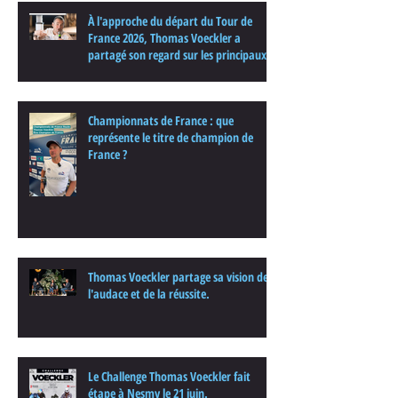
À l'approche du départ du Tour de
France 2026, Thomas Voeckler a
partagé son regard sur les principaux
enjeux de cette nouvelle édition dans
une interview.
Championnats de France : que
représente le titre de champion de
France ?
Thomas Voeckler partage sa vision de
l'audace et de la réussite.
Le Challenge Thomas Voeckler fait
étape à Nesmy le 21 juin.