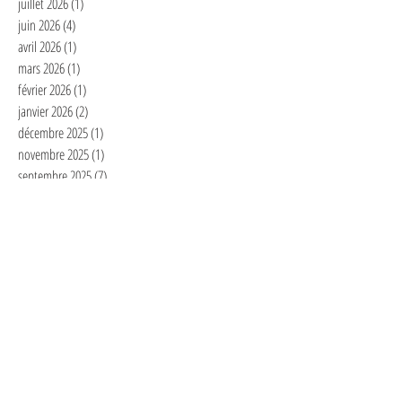
juillet 2026
(1)
1 post
juin 2026
(4)
4 posts
avril 2026
(1)
1 post
mars 2026
(1)
1 post
février 2026
(1)
1 post
janvier 2026
(2)
2 posts
décembre 2025
(1)
1 post
novembre 2025
(1)
1 post
septembre 2025
(7)
7 posts
juillet 2025
(1)
1 post
juin 2025
(1)
1 post
mai 2025
(2)
2 posts
avril 2025
(3)
3 posts
mars 2025
(2)
2 posts
février 2025
(6)
6 posts
janvier 2025
(4)
4 posts
décembre 2024
(1)
1 post
novembre 2024
(3)
3 posts
octobre 2024
(2)
2 posts