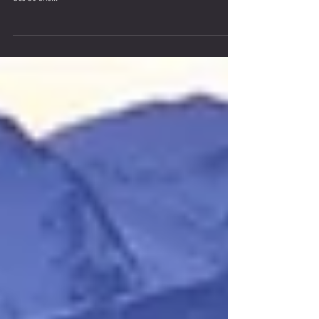
d’honneur de Niort Evasion à l’occasion de leur anniversaire
des 30 ans...