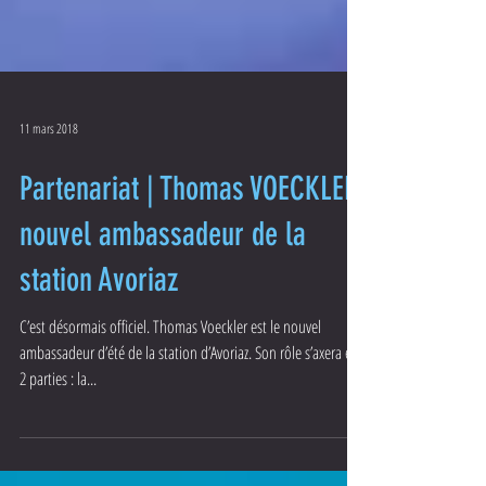
11 mars 2018
Partenariat | Thomas VOECKLER
nouvel ambassadeur de la
station Avoriaz
C’est désormais officiel. Thomas Voeckler est le nouvel
ambassadeur d’été de la station d’Avoriaz. Son rôle s’axera en
2 parties : la...