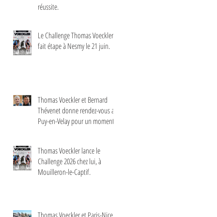
réussite.
Le Challenge Thomas Voeckler
fait étape à Nesmy le 21 juin.
Thomas Voeckler et Bernard
Thévenet donne rendez-vous au
Puy-en-Velay pour un moment
d'échange autour du cyclisme
Thomas Voeckler lance le
Challenge 2026 chez lui, à
Mouilleron-le-Captif.
Thomas Voeckler et Paris-Nice :