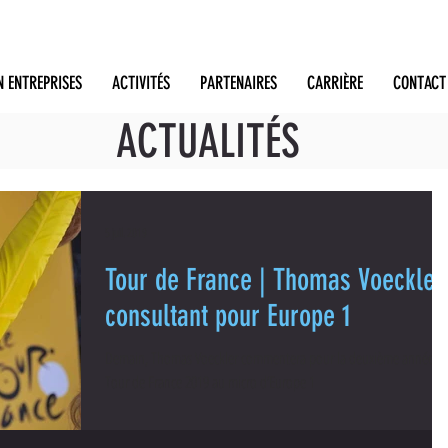
N ENTREPRISES
ACTIVITÉS
PARTENAIRES
CARRIÈRE
CONTACT
ACTUALITÉS
5 juil. 2019
Tour de France | Thomas Voeckler
consultant pour Europe 1
Demain, Thomas Voeckler commentera pour la deuxième année, l
Tour de France 2019 au micro d’Europe 1