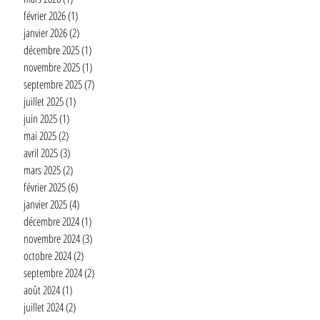
février 2026
(1)
1 post
janvier 2026
(2)
2 posts
décembre 2025
(1)
1 post
novembre 2025
(1)
1 post
septembre 2025
(7)
7 posts
juillet 2025
(1)
1 post
juin 2025
(1)
1 post
mai 2025
(2)
2 posts
avril 2025
(3)
3 posts
mars 2025
(2)
2 posts
février 2025
(6)
6 posts
janvier 2025
(4)
4 posts
décembre 2024
(1)
1 post
novembre 2024
(3)
3 posts
octobre 2024
(2)
2 posts
septembre 2024
(2)
2 posts
août 2024
(1)
1 post
juillet 2024
(2)
2 posts