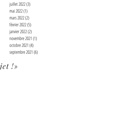
juillet 2022
(3)
3 posts
mai 2022
(1)
1 post
mars 2022
(2)
2 posts
février 2022
(5)
5 posts
janvier 2022
(2)
2 posts
novembre 2021
(1)
1 post
octobre 2021
(4)
4 posts
septembre 2021
(6)
6 posts
jet !»