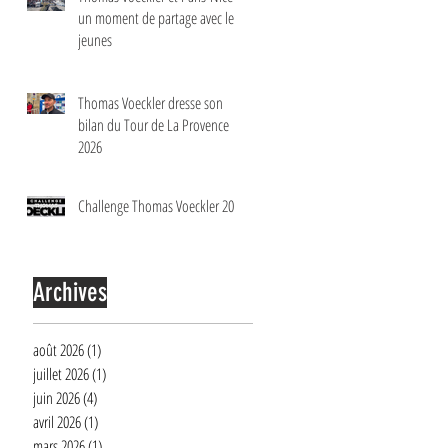
un moment de partage avec les
jeunes
Thomas Voeckler dresse son
bilan du Tour de La Provence
2026
Challenge Thomas Voeckler 2026
Archives
août 2026
(1)
1 post
juillet 2026
(1)
1 post
juin 2026
(4)
4 posts
avril 2026
(1)
1 post
mars 2026
(1)
1 post