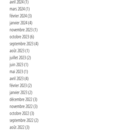
avril 2024
(1)
1 post
mars 2024
(1)
1 post
février 2024
(3)
3 posts
janvier 2024
(4)
4 posts
novembre 2023
(1)
1 post
octobre 2023
(6)
6 posts
septembre 2023
(4)
4 posts
août 2023
(1)
1 post
juillet 2023
(2)
2 posts
juin 2023
(1)
1 post
mai 2023
(1)
1 post
avril 2023
(4)
4 posts
février 2023
(2)
2 posts
janvier 2023
(2)
2 posts
décembre 2022
(3)
3 posts
novembre 2022
(3)
3 posts
octobre 2022
(3)
3 posts
septembre 2022
(2)
2 posts
août 2022
(3)
3 posts