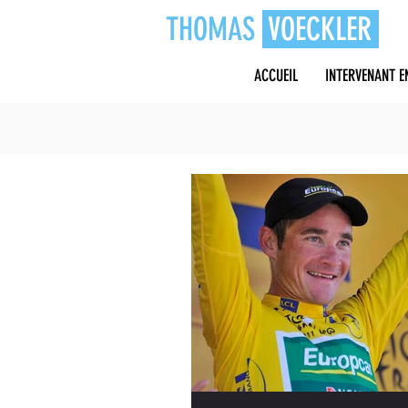
THOMAS
VOECKLER
ACCUEIL
INTERVENANT E