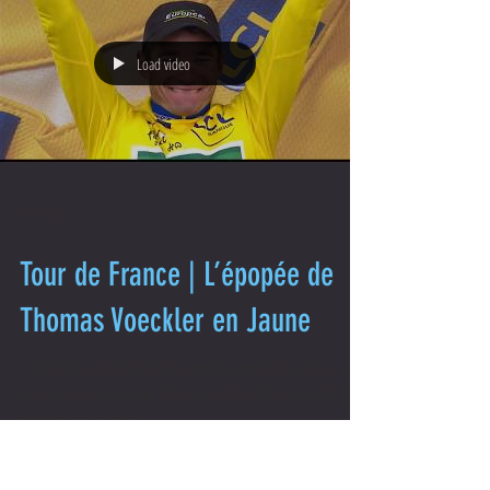
Load video
6 août 2019
Tour de France | L’épopée de
Thomas Voeckler en Jaune
« Quand on est Maillot Jaune, on ne s’appartient plus »,