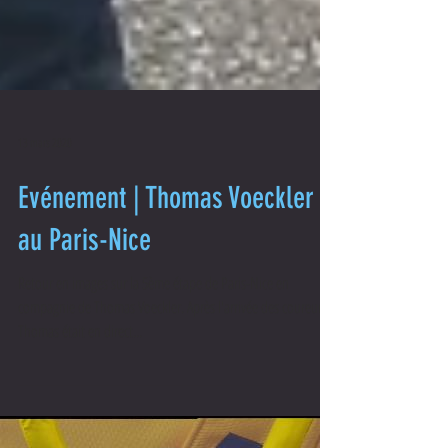
13 mars 2020
Evénement | Thomas Voeckler
au Paris-Nice
Retour en images sur la 5ème étape de Paris-Nice en
compagnie de Thomas Voeckler. Après l'arrivée des coureurs,
Thomas était en direct...