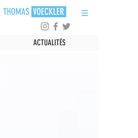
THOMAS
VOECKLER
ACTUALITÉS