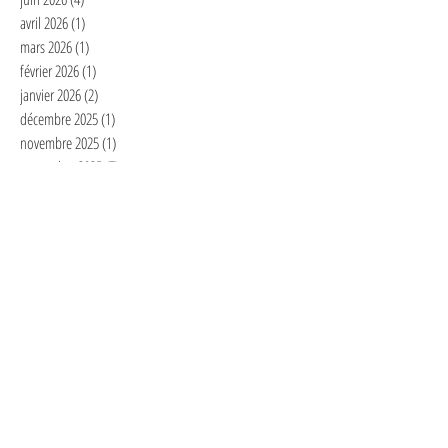
avril 2026
(1)
1 post
mars 2026
(1)
1 post
février 2026
(1)
1 post
janvier 2026
(2)
2 posts
décembre 2025
(1)
1 post
novembre 2025
(1)
1 post
septembre 2025
(7)
7 posts
juillet 2025
(1)
1 post
juin 2025
(1)
1 post
mai 2025
(2)
2 posts
avril 2025
(3)
3 posts
mars 2025
(2)
2 posts
février 2025
(6)
6 posts
janvier 2025
(4)
4 posts
décembre 2024
(1)
1 post
novembre 2024
(3)
3 posts
octobre 2024
(2)
2 posts
septembre 2024
(2)
2 posts