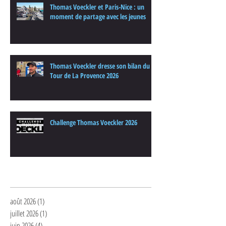
Thomas Voeckler et Paris-Nice : un
moment de partage avec les jeunes
Thomas Voeckler dresse son bilan du
Tour de La Provence 2026
Challenge Thomas Voeckler 2026
Archives
août 2026
(1)
1 post
juillet 2026
(1)
1 post
juin 2026
(4)
4 posts