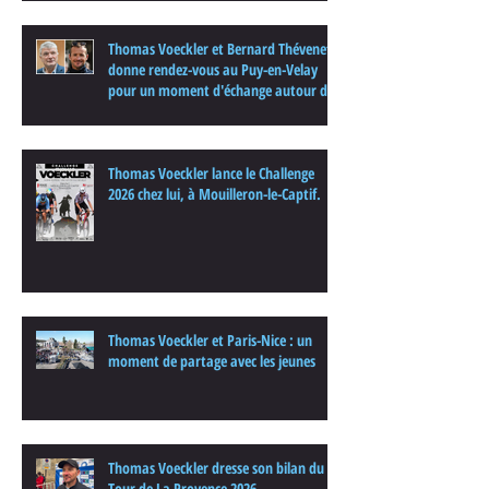
Thomas Voeckler et Bernard Thévenet
donne rendez-vous au Puy-en-Velay
pour un moment d'échange autour du
cyclisme
Thomas Voeckler lance le Challenge
2026 chez lui, à Mouilleron-le-Captif.
Thomas Voeckler et Paris-Nice : un
moment de partage avec les jeunes
Thomas Voeckler dresse son bilan du
Tour de La Provence 2026