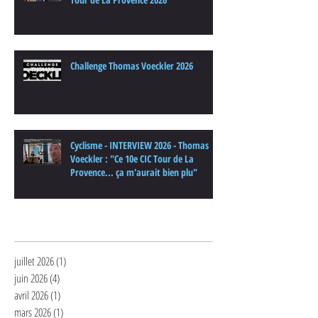
Challenge Thomas Voeckler 2026
Cyclisme - INTERVIEW 2026 - Thomas
Voeckler : "Ce 10e CIC Tour de La
Provence... ça m'aurait bien plu"
Archives
juillet 2026
(1)
1 post
juin 2026
(4)
4 posts
avril 2026
(1)
1 post
mars 2026
(1)
1 post