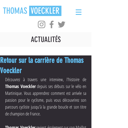
THOMAS
VOECKLER
ACTUALITÉS
Retour sur la carrière de Thomas
Voeckler
Découvrez à travers une interview, l'histoire de 
Thomas Voeckler
 depuis ses débuts sur le vélo en 
Martinique. Vous apprendrez comment est arrivée sa 
passion pour le cyclisme, puis vous découvrirez son 
parcours cycliste jusqu'à la grande boucle et son titre 
de champion de France.
Thomas Voeckler
 revient également sur son Maillot 