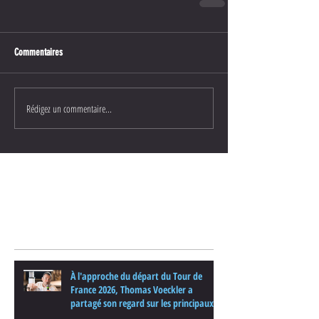
Commentaires
Rédigez un commentaire...
Posts Récents
À l'approche du départ du Tour de
France 2026, Thomas Voeckler a
partagé son regard sur les principaux
enjeux de cette nouvelle édition dans