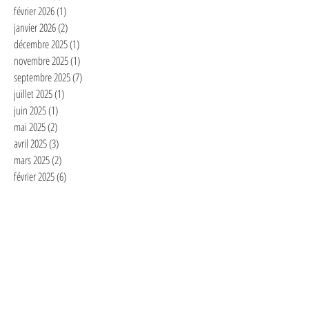
février 2026
(1)
1 post
janvier 2026
(2)
2 posts
décembre 2025
(1)
1 post
novembre 2025
(1)
1 post
septembre 2025
(7)
7 posts
juillet 2025
(1)
1 post
juin 2025
(1)
1 post
mai 2025
(2)
2 posts
avril 2025
(3)
3 posts
mars 2025
(2)
2 posts
février 2025
(6)
6 posts
janvier 2025
(4)
4 posts
décembre 2024
(1)
1 post
novembre 2024
(3)
3 posts
octobre 2024
(2)
2 posts
septembre 2024
(2)
2 posts
août 2024
(1)
1 post
juillet 2024
(2)
2 posts