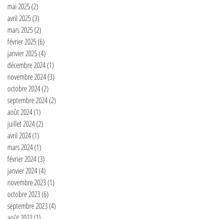
mai 2025
(2)
2 posts
avril 2025
(3)
3 posts
mars 2025
(2)
2 posts
février 2025
(6)
6 posts
janvier 2025
(4)
4 posts
décembre 2024
(1)
1 post
novembre 2024
(3)
3 posts
octobre 2024
(2)
2 posts
septembre 2024
(2)
2 posts
août 2024
(1)
1 post
juillet 2024
(2)
2 posts
avril 2024
(1)
1 post
mars 2024
(1)
1 post
février 2024
(3)
3 posts
janvier 2024
(4)
4 posts
novembre 2023
(1)
1 post
octobre 2023
(6)
6 posts
septembre 2023
(4)
4 posts
août 2023
(1)
1 post