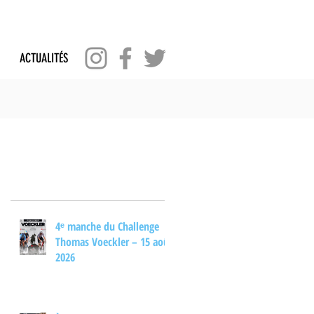
ACTUALITÉS
Posts Récents
4ᵉ manche du Challenge
Thomas Voeckler – 15 août
2026