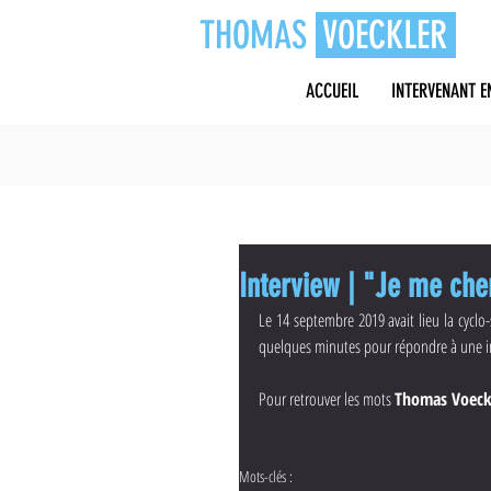
THOMAS
VOECKLER
ACCUEIL
INTERVENANT E
Interview | "Je me che
Le 14 septembre 2019 avait lieu la cyclo
quelques minutes pour répondre à une int
Pour retrouver les mots 
Thomas Voeck
Mots-clés :