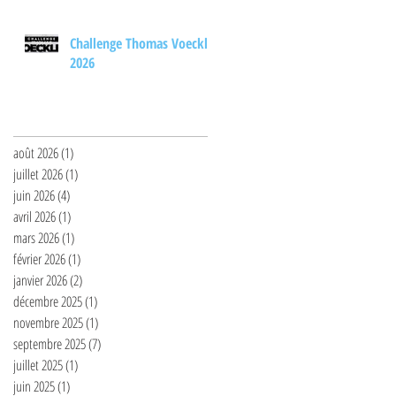
Challenge Thomas Voeckler
2026
Archives
août 2026
(1)
1 post
juillet 2026
(1)
1 post
juin 2026
(4)
4 posts
avril 2026
(1)
1 post
mars 2026
(1)
1 post
février 2026
(1)
1 post
janvier 2026
(2)
2 posts
décembre 2025
(1)
1 post
novembre 2025
(1)
1 post
septembre 2025
(7)
7 posts
juillet 2025
(1)
1 post
juin 2025
(1)
1 post