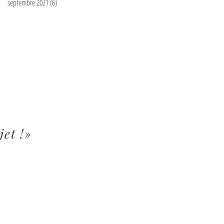
septembre 2021
(6)
6 posts
jet !»