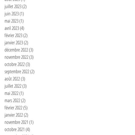
juillet 2023
(2)
2 posts
juin 2023
(1)
1 post
mai 2023
(1)
1 post
avril 2023
(4)
4 posts
février 2023
(2)
2 posts
janvier 2023
(2)
2 posts
décembre 2022
(3)
3 posts
novembre 2022
(3)
3 posts
octobre 2022
(3)
3 posts
septembre 2022
(2)
2 posts
août 2022
(3)
3 posts
juillet 2022
(3)
3 posts
mai 2022
(1)
1 post
mars 2022
(2)
2 posts
février 2022
(5)
5 posts
janvier 2022
(2)
2 posts
novembre 2021
(1)
1 post
octobre 2021
(4)
4 posts