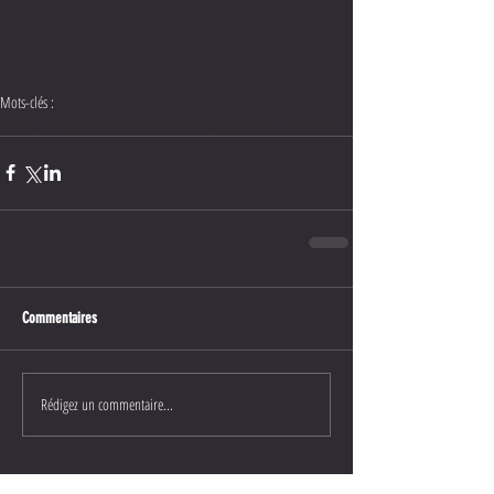
Mots-clés :
Thomas Voeckler
Cyclisme
interview
Championnats du monde
Commentaires
Rédigez un commentaire...