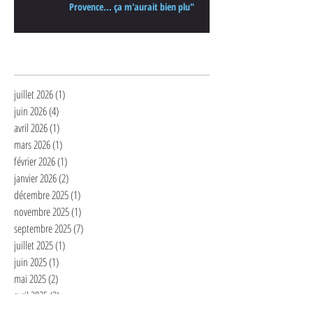
Provence... ça m'aurait bien plu"
Archives
juillet 2026
(1)
1 post
juin 2026
(4)
4 posts
avril 2026
(1)
1 post
mars 2026
(1)
1 post
février 2026
(1)
1 post
janvier 2026
(2)
2 posts
décembre 2025
(1)
1 post
novembre 2025
(1)
1 post
septembre 2025
(7)
7 posts
juillet 2025
(1)
1 post
juin 2025
(1)
1 post
mai 2025
(2)
2 posts
avril 2025
(3)
3 posts
mars 2025
(2)
2 posts