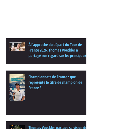
Posts Récents
À l'approche du départ du Tour de
France 2026, Thomas Voeckler a
partagé son regard sur les principaux
enjeux de cette nouvelle édition dans
une interview.
Championnats de France : que
représente le titre de champion de
France ?
Thomas Voeckler partage sa vision de