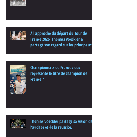
À l'approche du départ du Tour de
France 2026, Thomas Voeckler a
partagé son regard sur les principaux
enjeux de cette nouvelle édition dans
une interview.
Championnats de France : que
représente le titre de champion de
France ?
Thomas Voeckler partage sa vision de
l'audace et de la réussite.