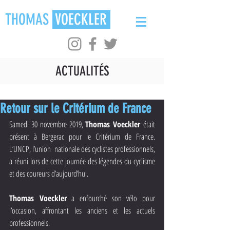
THOMAS
VOECKLER
ACTUALITÉS
Retour sur le Critérium de France
Samedi 30 novembre 2019, 
Thomas Voeckler 
était 
présent à Bergerac pour le Critérium de France. 
L’UNCP, l’union  nationale des cyclistes professionnels, 
a réuni lors de cette journée des légendes du cyclisme 
et des coureurs d’aujourd’hui. 
Thomas Voeckler
 a enfourché son vélo pour 
l’occasion, affrontant les anciens et les actuels 
professionnels. 