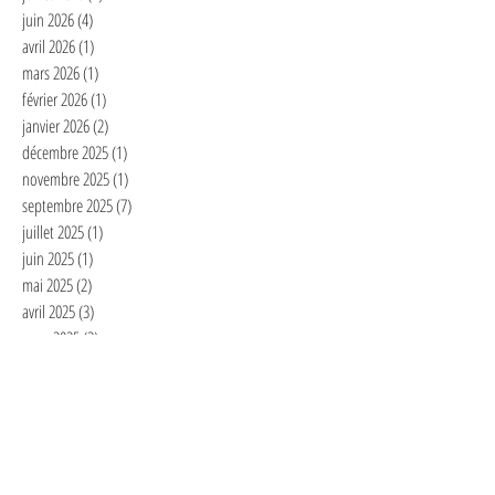
juin 2026
(4)
4 posts
avril 2026
(1)
1 post
mars 2026
(1)
1 post
février 2026
(1)
1 post
janvier 2026
(2)
2 posts
décembre 2025
(1)
1 post
novembre 2025
(1)
1 post
septembre 2025
(7)
7 posts
juillet 2025
(1)
1 post
juin 2025
(1)
1 post
mai 2025
(2)
2 posts
avril 2025
(3)
3 posts
mars 2025
(2)
2 posts
février 2025
(6)
6 posts
janvier 2025
(4)
4 posts
décembre 2024
(1)
1 post
novembre 2024
(3)
3 posts
octobre 2024
(2)
2 posts