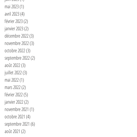
mai 2023
(1)
1 post
avril 2023
(4)
4 posts
février 2023
(2)
2 posts
janvier 2023
(2)
2 posts
décembre 2022
(3)
3 posts
novembre 2022
(3)
3 posts
octobre 2022
(3)
3 posts
septembre 2022
(2)
2 posts
août 2022
(3)
3 posts
juillet 2022
(3)
3 posts
mai 2022
(1)
1 post
mars 2022
(2)
2 posts
février 2022
(5)
5 posts
janvier 2022
(2)
2 posts
novembre 2021
(1)
1 post
octobre 2021
(4)
4 posts
septembre 2021
(6)
6 posts
août 2021
(2)
2 posts