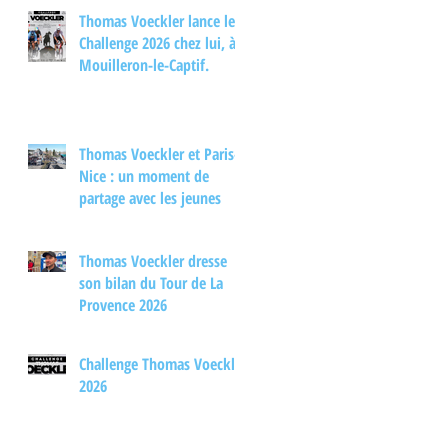
d'échange autour du
Thomas Voeckler lance le
cyclisme
Challenge 2026 chez lui, à
Mouilleron-le-Captif.
Thomas Voeckler et Paris-
Nice : un moment de
partage avec les jeunes
Thomas Voeckler dresse
son bilan du Tour de La
Provence 2026
Challenge Thomas Voeckler
2026