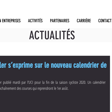
N ENTREPRISES
ACTIVITÉS
PARTENAIRES
CARRIÈRE
CONTACT
ACTUALITÉS
er s’exprime sur le nouveau calendrier de
er publié mardi par l’UCI pour la fin de la saison cycliste 2020. Un calendrier 
nchaînement des courses qui reprendront le 1er août.