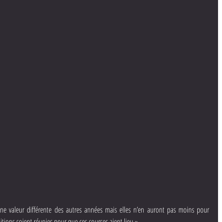
ne valeur différente des autres années mais elles n’en auront pas moins pour 
tions soient réunies pour que ces courses aient lieu ».