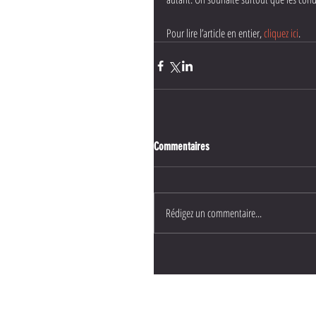
Pour lire l’article en entier, 
cliquez ici
.
Commentaires
Rédigez un commentaire...