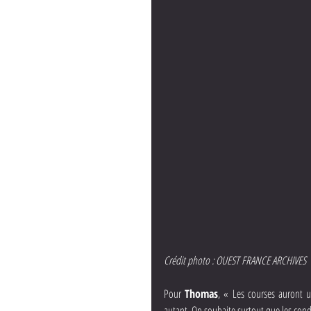
Crédit photo : OUEST FRANCE ARCHIVES
Pour 
Thomas
, « Les courses auront u
autant. On souhaite surtout que les condi