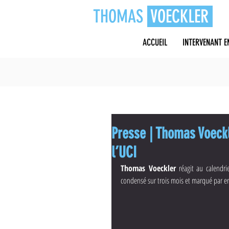
THOMAS
VOECKLER
ACCUEIL
INTERVENANT E
Presse | Thomas Voeckl
l’UCI
Thomas Voeckler
 réagit au calendri
condensé sur trois mois et marqué par e