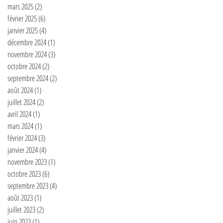
mars 2025
(2)
2 posts
février 2025
(6)
6 posts
janvier 2025
(4)
4 posts
décembre 2024
(1)
1 post
novembre 2024
(3)
3 posts
octobre 2024
(2)
2 posts
septembre 2024
(2)
2 posts
août 2024
(1)
1 post
juillet 2024
(2)
2 posts
avril 2024
(1)
1 post
mars 2024
(1)
1 post
février 2024
(3)
3 posts
janvier 2024
(4)
4 posts
novembre 2023
(1)
1 post
octobre 2023
(6)
6 posts
septembre 2023
(4)
4 posts
août 2023
(1)
1 post
juillet 2023
(2)
2 posts
juin 2023
(1)
1 post