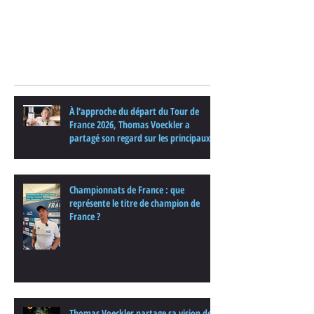
Posts Récents
À l'approche du départ du Tour de
France 2026, Thomas Voeckler a
partagé son regard sur les principaux
enjeux de cette nouvelle édition dans
une interview.
Championnats de France : que
représente le titre de champion de
France ?
Thomas Voeckler partage sa vision de