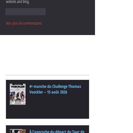
website and blog.
J'aime
Répondre
Voir plus de commentaires
Posts Récents
4ᵉ manche du Challenge Thomas
Voeckler – 15 août 2026
À l'approche du départ du Tour de