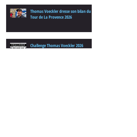
Thomas Voeckler dresse son bilan du
Tour de La Provence 2026
Challenge Thomas Voeckler 2026
Archives
août 2026
(1)
1 post
juillet 2026
(1)
1 post
juin 2026
(4)
4 posts
avril 2026
(1)
1 post
mars 2026
(1)
1 post
février 2026
(1)
1 post