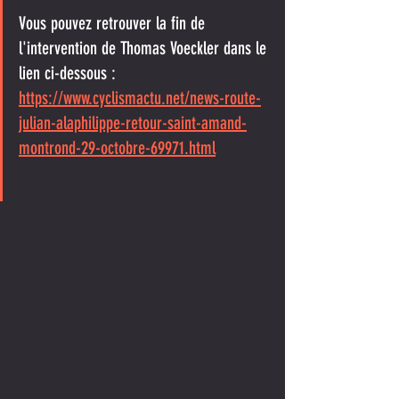
Vous pouvez retrouver la fin de 
l'intervention de Thomas Voeckler dans le 
lien ci-dessous :
https://www.cyclismactu.net/news-route-
julian-alaphilippe-retour-saint-amand-
montrond-29-octobre-69971.html