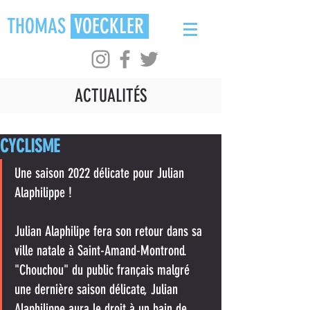
THOMAS
VOECKLER
ACTUALITÉS
CYCLISME
Une saison 2022 délicate pour Julian 
Alaphilippe !
Julian Alaphilipe fera son retour dans sa 
ville natale à Saint-Amand-Montrond. 
"Chouchou" du public français malgré 
une dernière saison délicate, Julian 
Alaphilippe aura le droit à un bain de 