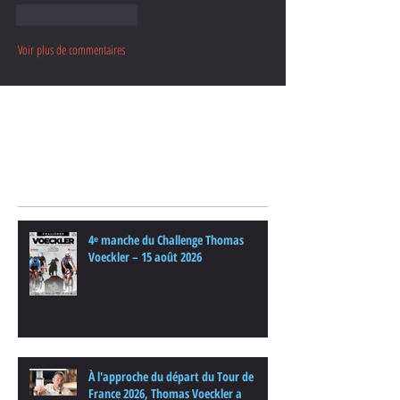
J'aime
Répondre
Voir plus de commentaires
Posts Récents
4ᵉ manche du Challenge Thomas
Voeckler – 15 août 2026
À l'approche du départ du Tour de
France 2026, Thomas Voeckler a