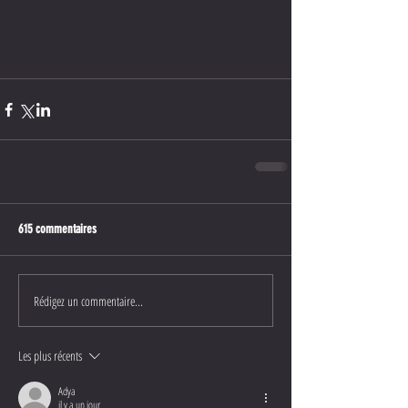
615 commentaires
Rédigez un commentaire...
Les plus récents
Adya
il y a un jour