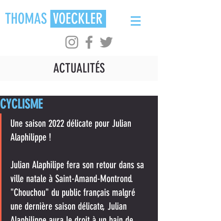
THOMAS
VOECKLER
ACTUALITÉS
CYCLISME
Une saison 2022 délicate pour Julian 
Alaphilippe !
Julian Alaphilipe fera son retour dans sa 
ville natale à Saint-Amand-Montrond. 
"Chouchou" du public français malgré 
une dernière saison délicate, Julian 
Alaphilippe aura le droit à un bain de 