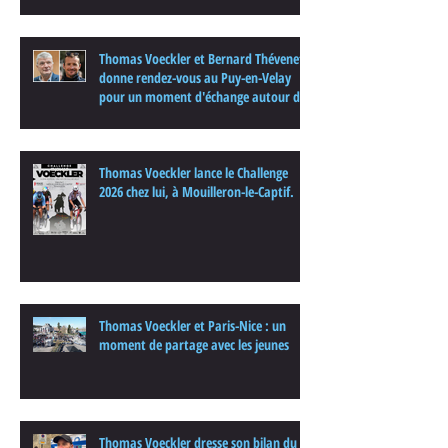
Thomas Voeckler et Bernard Thévenet
donne rendez-vous au Puy-en-Velay
pour un moment d'échange autour du
cyclisme
Thomas Voeckler lance le Challenge
2026 chez lui, à Mouilleron-le-Captif.
Thomas Voeckler et Paris-Nice : un
moment de partage avec les jeunes
Thomas Voeckler dresse son bilan du