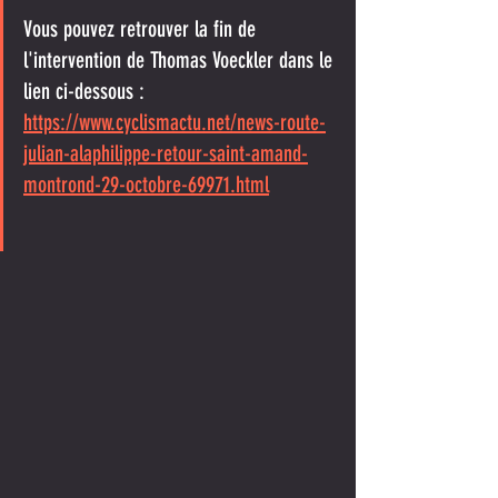
Vous pouvez retrouver la fin de 
l'intervention de Thomas Voeckler dans le 
lien ci-dessous :
https://www.cyclismactu.net/news-route-
julian-alaphilippe-retour-saint-amand-
montrond-29-octobre-69971.html