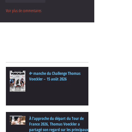
Voir plus de commentaires
Posts Récents
4ᵉ manche du Challenge Thomas
Voeckler – 15 août 2026
À l'approche du départ du Tour de
France 2026, Thomas Voeckler a
partagé son regard sur les principaux